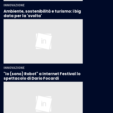
INNOVAZIONE
Ambiente, sostenibilità e turismo: i big
data per la 'svolta'
INNOVAZIONE
"Io (sono) Robot" a Internet Festival lo
spettacolo di Dario Focardi