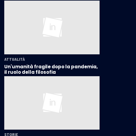
ATTUALITÀ
Un'umanità fragile dopo la pandemia,
il ruolo della filosofia
STORIE