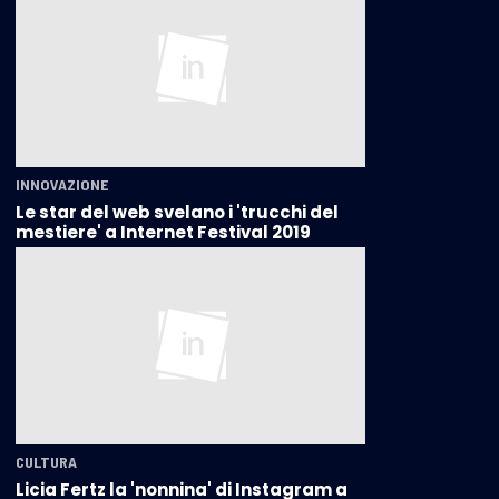
INNOVAZIONE
Le star del web svelano i 'trucchi del
mestiere' a Internet Festival 2019
CULTURA
Licia Fertz la 'nonnina' di Instagram a