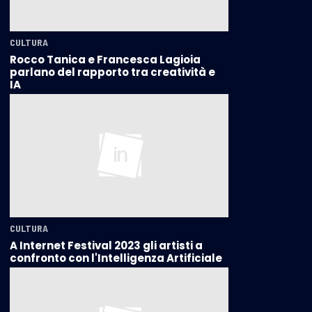
CULTURA
Rocco Tanica e Francesca Lagioia
parlano del rapporto tra creatività e
IA
CULTURA
A Internet Festival 2023 gli artisti a
confronto con l'Intelligenza Artificiale