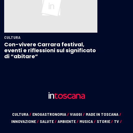
CULTURA
Con-vivere Carrara festival,
eventi e riflessioni sul significato
di “abitare”
CULTURA
/
ENOGASTRONOMIA
/
VIAGGI
/
MADE IN TOSCANA
/
INNOVAZIONE
/
SALUTE
/
AMBIENTE
/
MUSICA
/
STORIE
/
TV
/