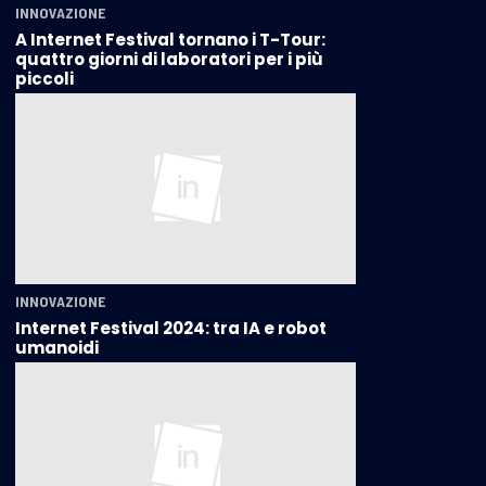
INNOVAZIONE
A Internet Festival tornano i T-Tour:
quattro giorni di laboratori per i più
piccoli
INNOVAZIONE
Internet Festival 2024: tra IA e robot
umanoidi