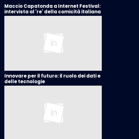
Maccio Capatonda a Internet Festival:
intervista al 're' della comicità italiana
Innovare per il futuro: il ruolo dei dati e
delle tecnologie