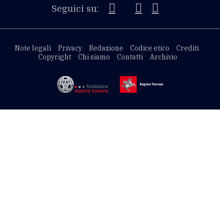
Seguici su:
Note legali
Privacy
Redazione
Codice etico
Crediti
Copyright
Chi siamo
Contatti
Archivio