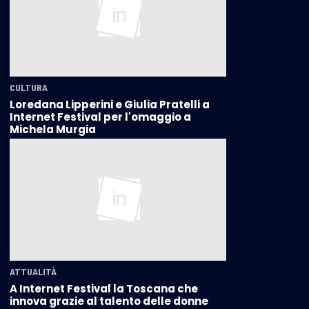
CULTURA
Loredana Lipperini e Giulia Pratelli a
Internet Festival per l'omaggio a
Michela Murgia
ATTUALITÀ
A Internet Festival la Toscana che
innova grazie al talento delle donne