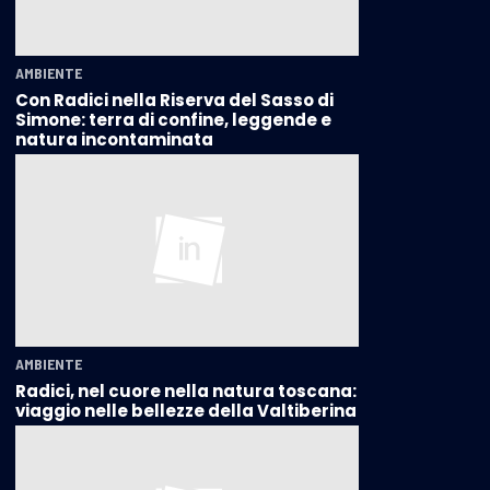
AMBIENTE
Con Radici nella Riserva del Sasso di
Simone: terra di confine, leggende e
natura incontaminata
AMBIENTE
Radici, nel cuore nella natura toscana:
viaggio nelle bellezze della Valtiberina