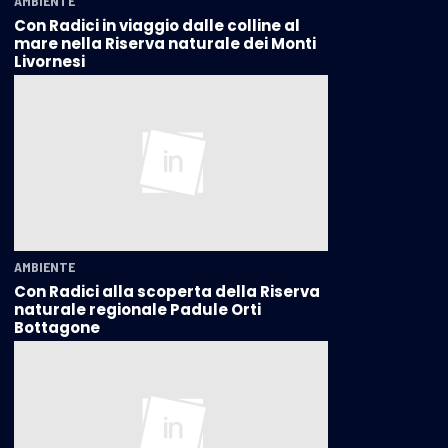
AMBIENTE
Con Radici in viaggio dalle colline al
mare nella Riserva naturale dei Monti
Livornesi
AMBIENTE
Con Radici alla scoperta della Riserva
naturale regionale Padule Orti
Bottagone