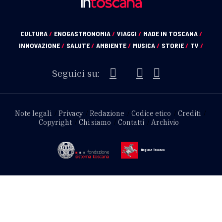
CULTURA
/
ENOGASTRONOMIA
/
VIAGGI
/
MADE IN TOSCANA
/
INNOVAZIONE
/
SALUTE
/
AMBIENTE
/
MUSICA
/
STORIE
/
TV
/
Seguici su:
Note legali
Privacy
Redazione
Codice etico
Crediti
Copyright
Chi siamo
Contatti
Archivio