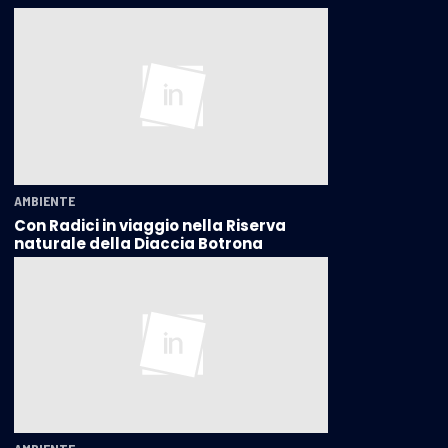
AMBIENTE
Con Radici in viaggio nella Riserva
naturale della Diaccia Botrona