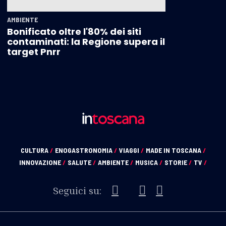
AMBIENTE
Bonificato oltre l'80% dei siti
contaminati: la Regione supera il
target Pnrr
CULTURA
/
ENOGASTRONOMIA
/
VIAGGI
/
MADE IN TOSCANA
/
INNOVAZIONE
/
SALUTE
/
AMBIENTE
/
MUSICA
/
STORIE
/
TV
/
Seguici su: