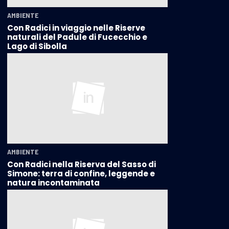
AMBIENTE
Con Radici in viaggio nelle Riserve
naturali del Padule di Fucecchio e
Lago di Sibolla
AMBIENTE
Con Radici nella Riserva del Sasso di
Simone: terra di confine, leggende e
natura incontaminata