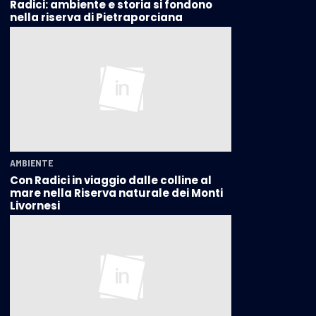
Radici: ambiente e storia si fondono
nella riserva di Pietraporciana
AMBIENTE
Con Radici in viaggio dalle colline al
mare nella Riserva naturale dei Monti
Livornesi