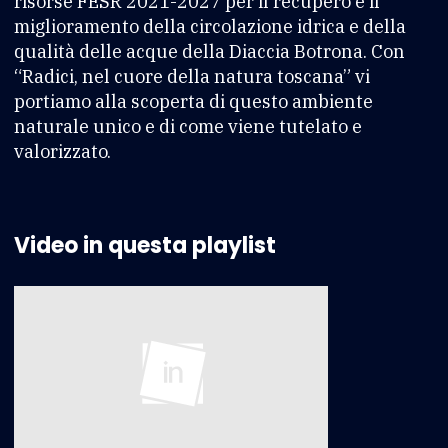
risorse FESR 2021-2027 per il recupero e il
miglioramento della circolazione idrica e della
qualità delle acque della Diaccia Botrona. Con
“Radici, nel cuore della natura toscana” vi
portiamo alla scoperta di questo ambiente
naturale unico e di come viene tutelato e
valorizzato.
Video in questa playlist