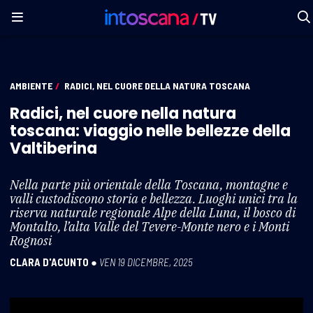
AMBIENTE
/
RADICI, NEL CUORE DELLA NATURA TOSCANA
Radici, nel cuore nella natura
toscana: viaggio nelle bellezze della
Valtiberina
Nella parte più orientale della Toscana, montagne e
valli custodiscono storia e bellezza. Luoghi unici tra la
riserva naturale regionale Alpe della Luna, il bosco di
Montalto, l’alta Valle del Tevere-Monte nero e i Monti
Rognosi
CLARA D'ACUNTO
●
VEN 19 DICEMBRE, 2025