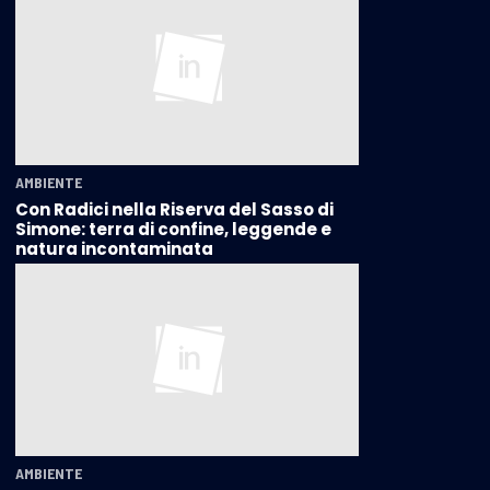
AMBIENTE
Con Radici nella Riserva del Sasso di
Simone: terra di confine, leggende e
natura incontaminata
AMBIENTE