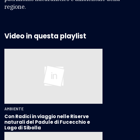
regione.
Video in questa playlist
AMBIENTE
Con Radici in viaggio nelle Riserve
naturali del Padule di Fucecchio e
Lago di Sibolla