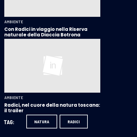
AMBIENTE
Con Radici in viaggio nella Riserva
naturale della Diaccia Botrona
AMBIENTE
Radici, nel cuore della natura toscana:
il trailer
TAG:
NATURA
RADICI