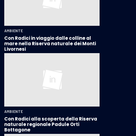
AMBIENTE
Con Radici in viaggio dalle colline al
mare nella Riserva naturale dei Monti
Livornesi
AMBIENTE
Con Radici alla scoperta della Riserva
naturale regionale Padule Orti
Bottagone