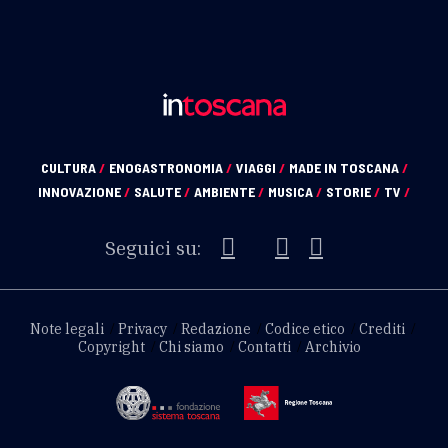
CULTURA
/
ENOGASTRONOMIA
/
VIAGGI
/
MADE IN TOSCANA
/
INNOVAZIONE
/
SALUTE
/
AMBIENTE
/
MUSICA
/
STORIE
/
TV
/
Seguici su:
Note legali
Privacy
Redazione
Codice etico
Crediti
Copyright
Chi siamo
Contatti
Archivio