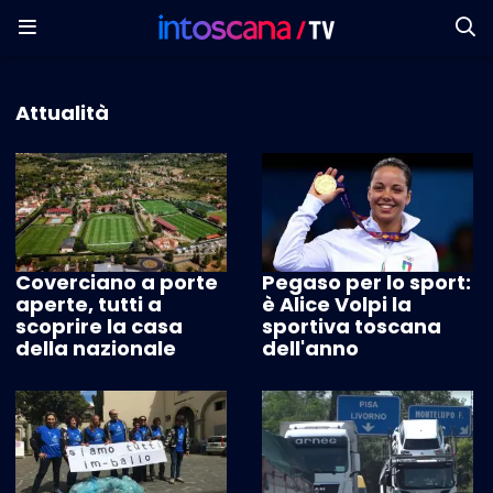
Attualità
Coverciano a porte
Pegaso per lo sport:
aperte, tutti a
è Alice Volpi la
scoprire la casa
sportiva toscana
della nazionale
dell'anno