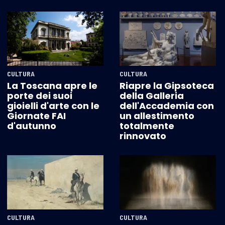
CULTURA
CULTURA
La Toscana apre le
Riapre la Gipsoteca
porte dei suoi
della Galleria
gioielli d'arte con le
dell'Accademia con
Giornate FAI
un allestimento
d'autunno
totalmente
rinnovato
CULTURA
CULTURA