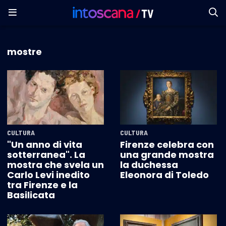
mostre
CULTURA
CULTURA
"Un anno di vita
Firenze celebra con
sotterranea". La
una grande mostra
mostra che svela un
la duchessa
Carlo Levi inedito
Eleonora di Toledo
tra Firenze e la
Basilicata