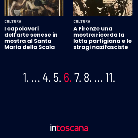
CULTURA
CULTURA
I capolavori
A Firenze una
dell'arte senese in
mostra ricorda la
mostra al Santa
lotta partigiana e le
Maria della Scala
stragi nazifasciste
1.
…
4.
5.
6.
7.
8.
…
11.