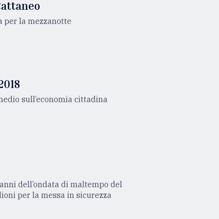
Cattaneo
ca per la mezzanotte
 2018
rmedio sull’economia cittadina
 danni dell’ondata di maltempo del
lioni per la messa in sicurezza