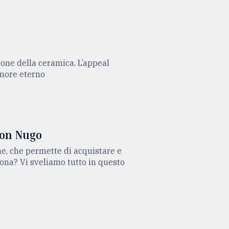
ione della ceramica. L’appeal
amore eterno
 con Nugo
e, che permette di acquistare e
iona? Vi sveliamo tutto in questo