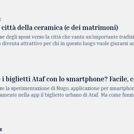
E
città della ceramica (e dei matrimoni)
sse degli sposi verso la città che vanta un’importante tradiz
diventa attrattivo per chi in questo luogo vuole giurarsi 
V
 i biglietti Ataf con lo smartphone? Facile,
ze la sperimentazione di Nugo, applicazione per smartphon
tamente nella app il biglietto urbano di Ataf. Ma come funz
E