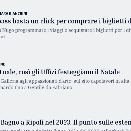
IARA BIANCHINI
ass basta un click per comprare i biglietti d
p Nugo programmare i viaggi e acquistare i biglietti per i d
art
ONE
tuale, così gli Uffizi festeggiano il Natale
Galleria agli appassionati d’arte: sul sito capolavori in alta
eonardo fino a Gentile da Fabriano
Bagno a Ripoli nel 2023. Il punto sulle este