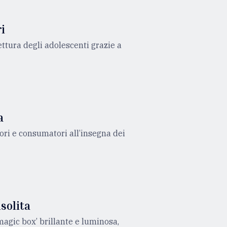
ri
tura degli adolescenti grazie a
a
ori e consumatori all’insegna dei
nsolita
magic box’ brillante e luminosa,