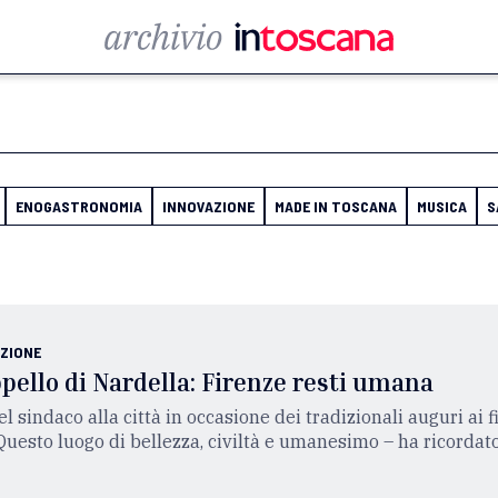
ENOGASTRONOMIA
INNOVAZIONE
MADE IN TOSCANA
MUSICA
S
ZIONE
ppello di Nardella: Firenze resti umana
l sindaco alla città in occasione dei tradizionali auguri ai f
Questo luogo di bellezza, civiltà e umanesimo – ha ricordato