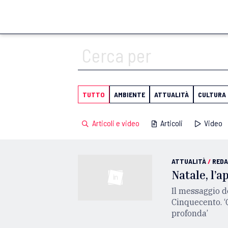
TUTTO
AMBIENTE
ATTUALITÀ
CULTURA
Articoli e video
Articoli
Video
ATTUALITÀ
/
REDA
Natale, l’a
Il messaggio de
Cinquecento. ‘
profonda’