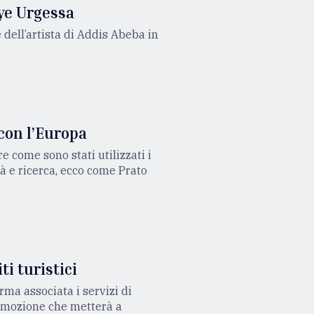
aye Urgessa
e dell’artista di Addis Abeba in
 con l’Europa
e come sono stati utilizzati i
tà e ricerca, ecco come Prato
ti turistici
rma associata i servizi di
omozione che metterà a