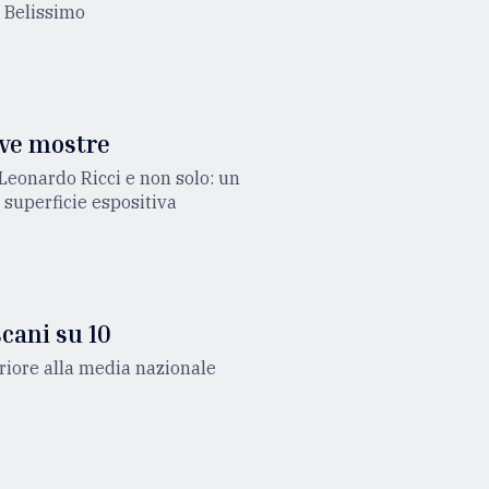
o Belissimo
ove mostre
 Leonardo Ricci e non solo: un
superficie espositiva
cani su 10
riore alla media nazionale