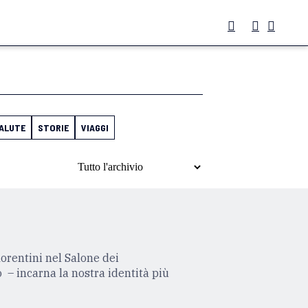
ALUTE
STORIE
VIAGGI
iorentini nel Salone dei
 – incarna la nostra identità più