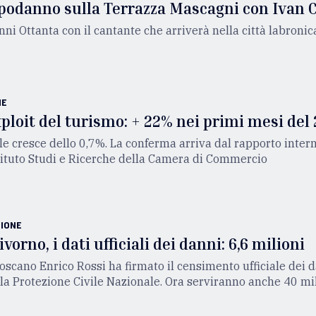
apodanno sulla Terrazza Mascagni con Ivan 
anni Ottanta con il cantante che arriverà nella città labroni
NE
xploit del turismo: + 22% nei primi mesi del
iale cresce dello 0,7%. La conferma arriva dal rapporto inte
stituto Studi e Ricerche della Camera di Commercio
IONE
vorno, i dati ufficiali dei danni: 6,6 milioni
toscano Enrico Rossi ha firmato il censimento ufficiale dei
lla Protezione Civile Nazionale. Ora serviranno anche 40 mi