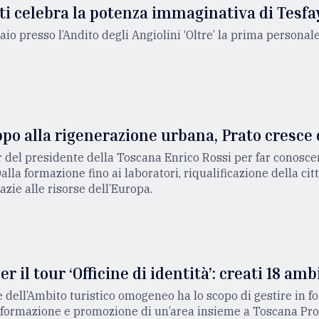
tti celebra la potenza immaginativa di Tesf
aio presso l’Andito degli Angiolini ‘Oltre’ la prima personal
ppo alla rigenerazione urbana, Prato cresce
r del presidente della Toscana Enrico Rossi per far conoscer
alla formazione fino ai laboratori, riqualificazione della cit
azie alle risorse dell’Europa.
r il tour ‘Officine di identità’: creati 18 ambi
 dell’Ambito turistico omogeneo ha lo scopo di gestire in fo
informazione e promozione di un’area insieme a Toscana Pr