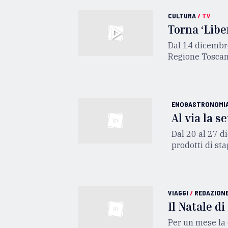
CULTURA
/
TV
Torna ‘Libe
Dal 14 dicembre
Regione Toscan
ENOGASTRONOMI
Al via la 
Dal 20 al 27 d
prodotti di sta
VIAGGI
/
REDAZION
Il Natale di
Per un mese la c