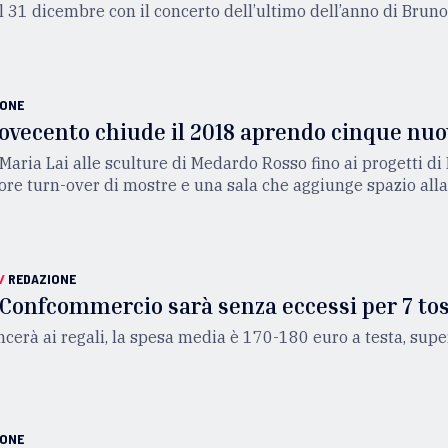
l 31 dicembre con il concerto dell’ultimo dell’anno di Brun
IONE
ovecento chiude il 2018 aprendo cinque nu
 Maria Lai alle sculture di Medardo Rosso fino ai progetti di
e turn-over di mostre e una sala che aggiunge spazio alla 
/
REDAZIONE
 Confcommercio sarà senza eccessi per 7 tos
cerà ai regali, la spesa media è 170-180 euro a testa, supe
IONE