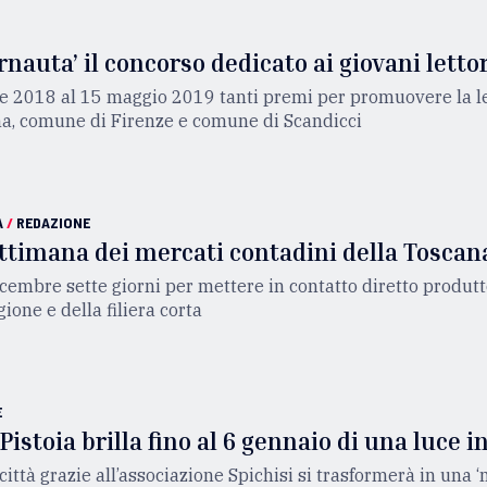
rnauta’ il concorso dedicato ai giovani letto
 2018 al 15 maggio 2019 tanti premi per promuovere la let
a, comune di Firenze e comune di Scandicci
A
/
REDAZIONE
settimana dei mercati contadini della Toscan
icembre sette giorni per mettere in contatto diretto produtt
gione e della filiera corta
E
 Pistoia brilla fino al 6 gennaio di una luce i
ittà grazie all’associazione Spichisi si trasformerà in una ‘