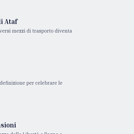
i Ataf
iversi mezzi di trasporto diventa
 definizione per celebrare le
nsioni