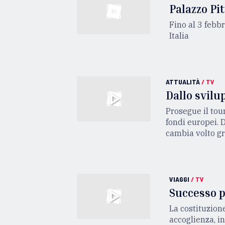
Palazzo Pi
Fino al 3 febbr
Italia
ATTUALITÀ
/
TV
Dallo svilu
Prosegue il tou
fondi europei. D
cambia volto gr
VIAGGI
/
TV
Successo pe
La costituzione
accoglienza, 