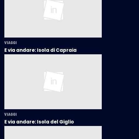
VIAGGI
E via andare: Isola di Capraia
VIAGGI
E via andare: Isola del Giglio