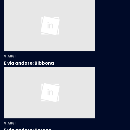
VIAGGI
E via andare: Bibbona
VIAGGI