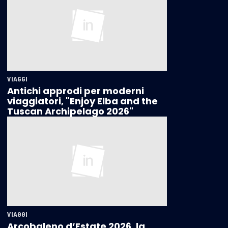
VIAGGI
Antichi approdi per moderni
viaggiatori, "Enjoy Elba and the
Tuscan Archipelago 2026"
VIAGGI
Arcobaleno d’Estate 2026, la