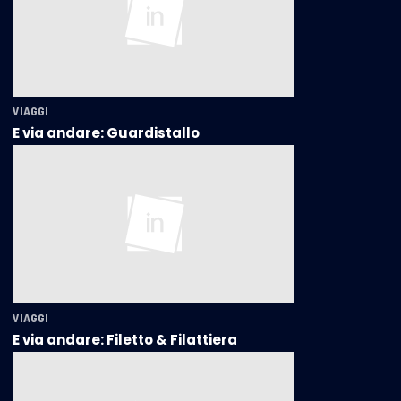
VIAGGI
E via andare: Guardistallo
VIAGGI
E via andare: Filetto & Filattiera