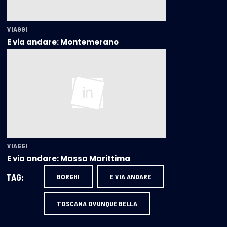
VIAGGI
E via andare: Montemerano
VIAGGI
E via andare: Massa Marittima
TAG:
BORGHI
E VIA ANDARE
TOSCANA OVUNQUE BELLA