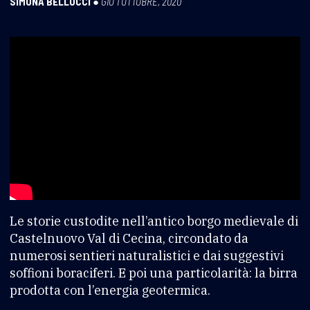
SIMONA BELLOCCI
●
GIO 1 OTTOBRE, 2020
Le storie custodite nell’antico borgo medievale di
Castelnuovo Val di Cecina, circondato da
numerosi sentieri naturalistici e dai suggestivi
soffioni boraciferi. E poi una particolarità: la birra
prodotta con l’energia geotermica.