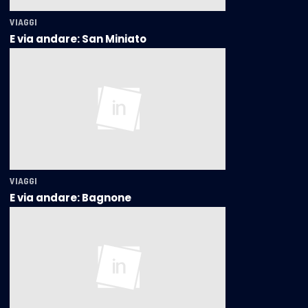
VIAGGI
E via andare: San Miniato
VIAGGI
E via andare: Bagnone