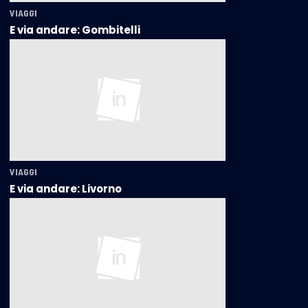
VIAGGI
E via andare: Gombitelli
VIAGGI
E via andare: Livorno