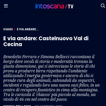
VIAGGI
/
E VIA ANDARE...
E via andare: Castelnuovo Val di
Cecina
Benedetto Ferrara e Simona Bellocci raccontano il
borgo dove secoli di storia e modernità trovano la
giusta dimensione, qui si intrecciano le storie di chi
prova a produrre birra rispettando l'ambiente
utilizzando l'energia geotermica e ancora di chi si
prende cura degli animali, salvandoli da sequestri,
incidenti e regalando loro una nuova oasi felice, in un
centro di recupero faunistico in cima alla montagna.
Tra le curiosità il 'chiasso' più piccolo al mondo, un
vicolo di 46 cm nel centro del paese.