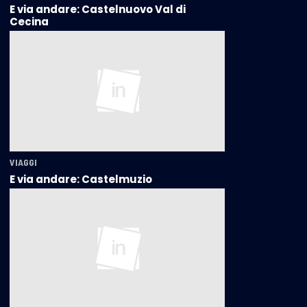
E via andare: Castelnuovo Val di
Cecina
VIAGGI
E via andare: Castelmuzio