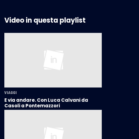
Video in questa playlist
VIAGGI
E via andare. Con Luca Calvani da
Casoli a Pontemazzori