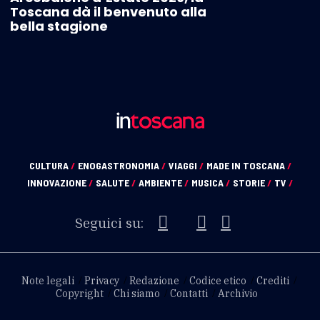
Toscana dà il benvenuto alla
bella stagione
CULTURA
/
ENOGASTRONOMIA
/
VIAGGI
/
MADE IN TOSCANA
/
INNOVAZIONE
/
SALUTE
/
AMBIENTE
/
MUSICA
/
STORIE
/
TV
/
Seguici su:
Note legali
Privacy
Redazione
Codice etico
Crediti
Copyright
Chi siamo
Contatti
Archivio