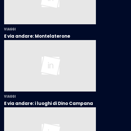
VIAGGI
E via andare: Montelaterone
VIAGGI
E via andare: i luoghi di Dino Campana