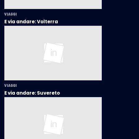
VIAGGI
E via andare: Volterra
VIAGGI
E via andare: Suvereto