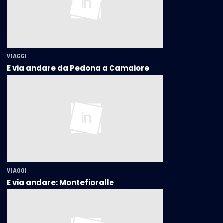
VIAGGI
E via andare da Pedona a Camaiore
VIAGGI
E via andare: Montefioralle