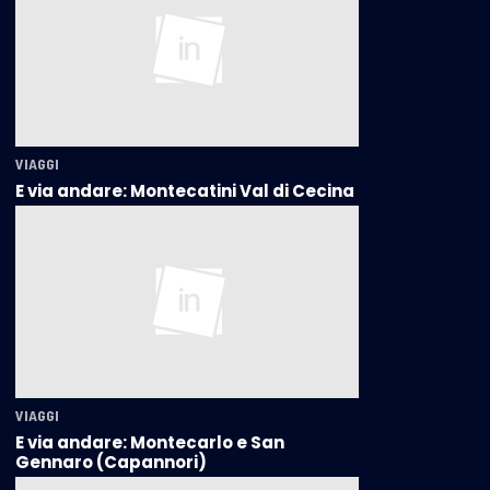
VIAGGI
E via andare: Montecatini Val di Cecina
VIAGGI
E via andare: Montecarlo e San
Gennaro (Capannori)