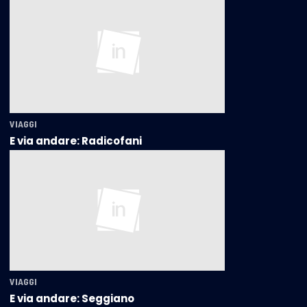
VIAGGI
E via andare: Radicofani
VIAGGI
E via andare: Seggiano