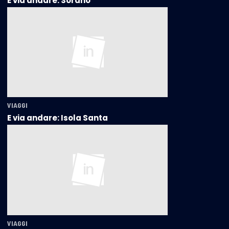
E via andare: Sorano
VIAGGI
E via andare: Isola Santa
VIAGGI