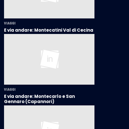
VIAGGI
E via andare: Montecatini Val di Cecina
VIAGGI
E via andare: Montecarlo e San
Gennaro (Capannori)