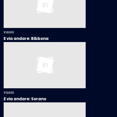
VIAGGI
E via andare: Bibbona
VIAGGI
E via andare: Sorano