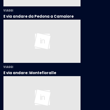
VIAGGI
E via andare da Pedona a Camaiore
VIAGGI
E via andare: Montefioralle