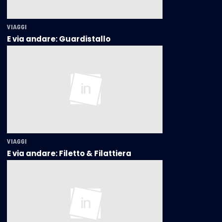
VIAGGI
E via andare: Guardistallo
VIAGGI
E via andare: Filetto & Filattiera