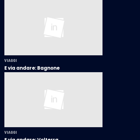
VIAGGI
E via andare: Bagnone
VIAGGI
E via andare: Volterra