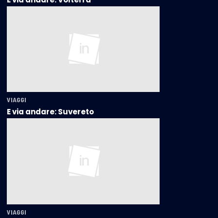
VIAGGI
E via andare: Suvereto
VIAGGI