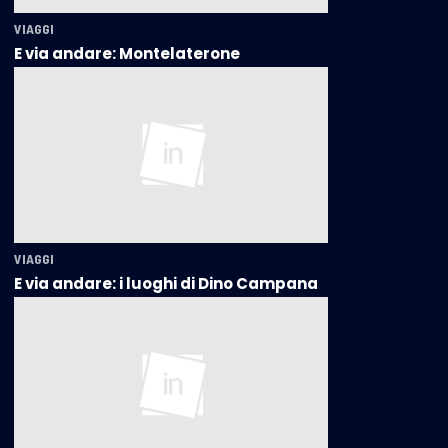
VIAGGI
E via andare: Montelaterone
VIAGGI
E via andare: i luoghi di Dino Campana