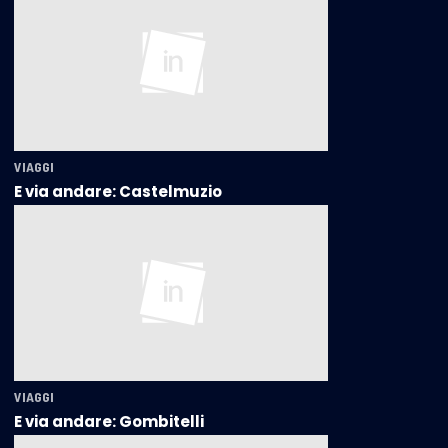
VIAGGI
E via andare: Castelmuzio
VIAGGI
E via andare: Gombitelli