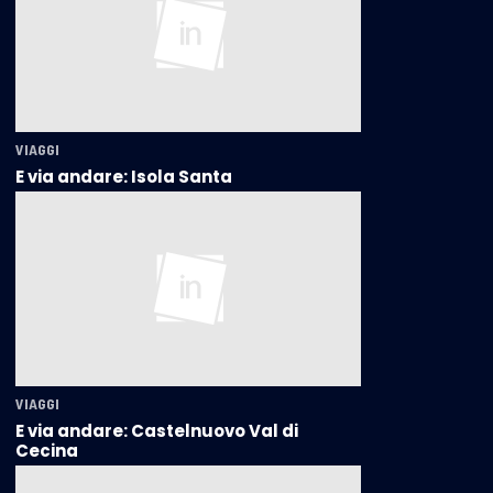
VIAGGI
E via andare: Isola Santa
VIAGGI
E via andare: Castelnuovo Val di
Cecina