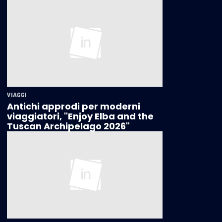
VIAGGI
Antichi approdi per moderni
viaggiatori, "Enjoy Elba and the
Tuscan Archipelago 2026"