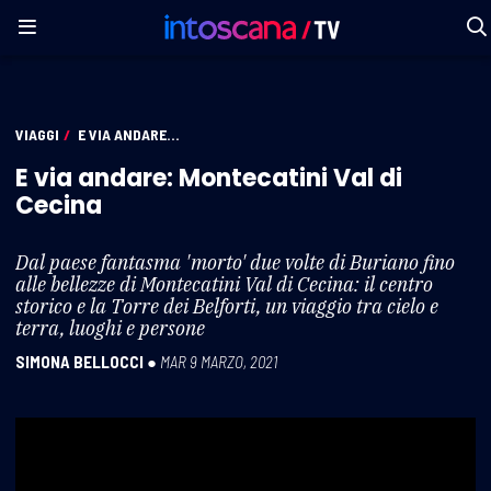
VIAGGI
/
E VIA ANDARE...
E via andare: Montecatini Val di
Cecina
Dal paese fantasma 'morto' due volte di Buriano fino
alle bellezze di Montecatini Val di Cecina: il centro
storico e la Torre dei Belforti, un viaggio tra cielo e
terra, luoghi e persone
SIMONA BELLOCCI
●
MAR 9 MARZO, 2021