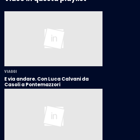
VIAGGI
E via andare. Con Luca Calvani da
Casoli a Pontemazzori