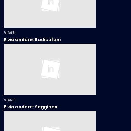
VIAGGI
E via andare: Radicofani
VIAGGI
E via andare: Seggiano