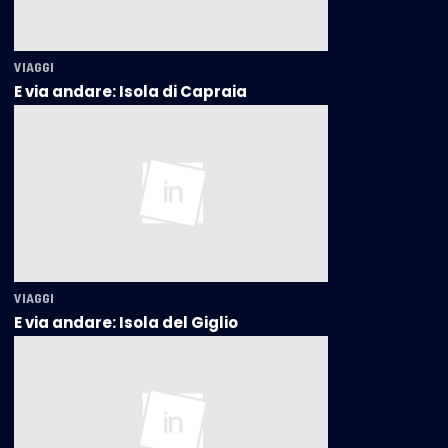
VIAGGI
E via andare: Isola di Capraia
VIAGGI
E via andare: Isola del Giglio