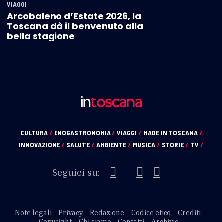
VIAGGI
Arcobaleno d’Estate 2026, la
Toscana dà il benvenuto alla
bella stagione
CULTURA
/
ENOGASTRONOMIA
/
VIAGGI
/
MADE IN TOSCANA
/
INNOVAZIONE
/
SALUTE
/
AMBIENTE
/
MUSICA
/
STORIE
/
TV
/
Seguici su:
Note legali
Privacy
Redazione
Codice etico
Crediti
Copyright
Chi siamo
Contatti
Archivio