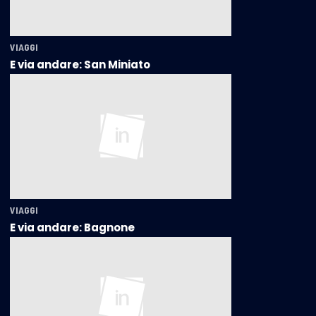
VIAGGI
E via andare: San Miniato
VIAGGI
E via andare: Bagnone