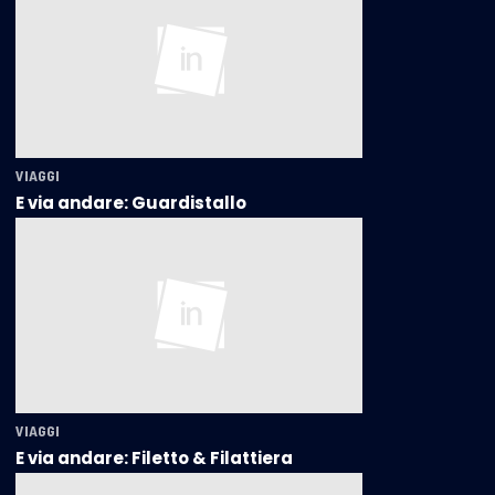
VIAGGI
E via andare: Guardistallo
VIAGGI
E via andare: Filetto & Filattiera