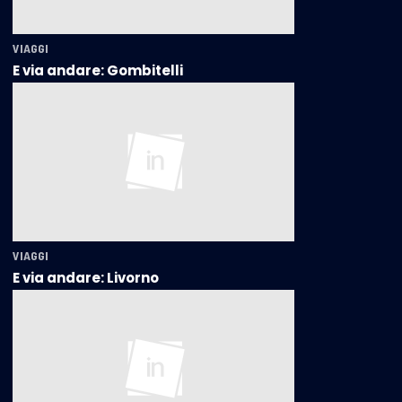
VIAGGI
E via andare: Gombitelli
VIAGGI
E via andare: Livorno