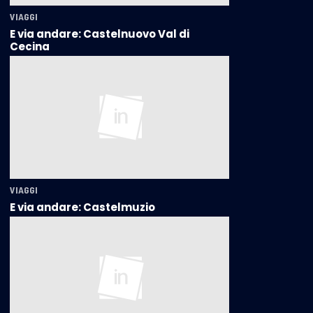
VIAGGI
E via andare: Castelnuovo Val di
Cecina
VIAGGI
E via andare: Castelmuzio