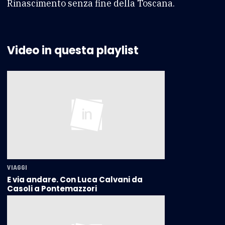
Rinascimento senza fine della Toscana.
Video in questa playlist
VIAGGI
E via andare. Con Luca Calvani da
Casoli a Pontemazzori