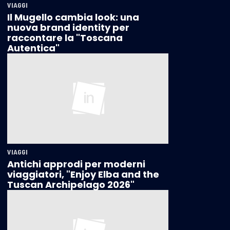
VIAGGI
Il Mugello cambia look: una
nuova brand identity per
raccontare la "Toscana
Autentica"
VIAGGI
Antichi approdi per moderni
viaggiatori, "Enjoy Elba and the
Tuscan Archipelago 2026"