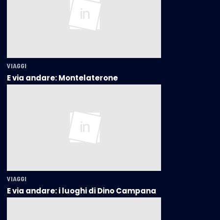
VIAGGI
E via andare: Montelaterone
VIAGGI
E via andare: i luoghi di Dino Campana