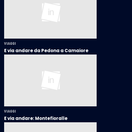
VIAGGI
E via andare da Pedona a Camaiore
VIAGGI
E via andare: Montefioralle