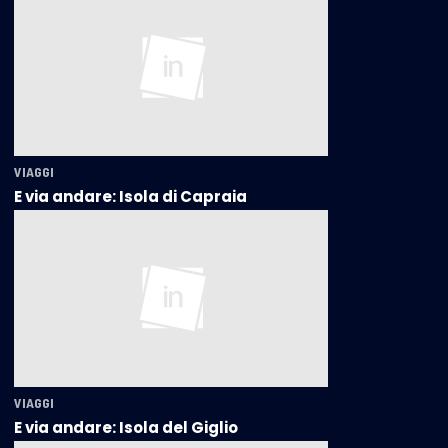
VIAGGI
E via andare: Isola di Capraia
VIAGGI
E via andare: Isola del Giglio