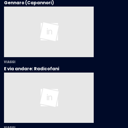
Gennaro (Capannori)
VIAGGI
E via andare: Radicofani
VIAGGI