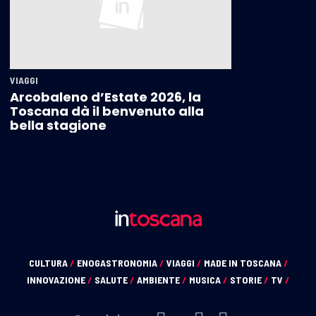
VIAGGI
Arcobaleno d’Estate 2026, la
Toscana dà il benvenuto alla
bella stagione
CULTURA
/
ENOGASTRONOMIA
/
VIAGGI
/
MADE IN TOSCANA
/
INNOVAZIONE
/
SALUTE
/
AMBIENTE
/
MUSICA
/
STORIE
/
TV
/