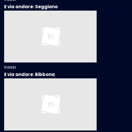
E via andare: Seggiano
VIAGGI
E via andare: Bibbona