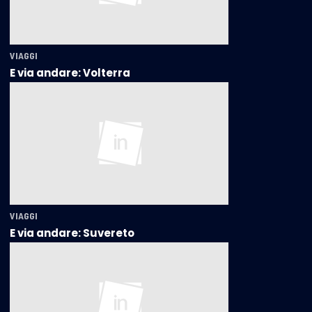
VIAGGI
E via andare: Volterra
VIAGGI
E via andare: Suvereto