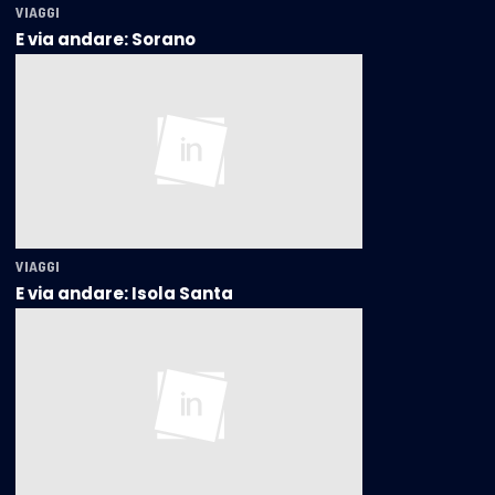
VIAGGI
E via andare: Sorano
VIAGGI
E via andare: Isola Santa