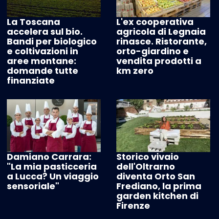
La Toscana
L'ex cooperativa
accelera sul bio.
agricola di Legnaia
Bandi per biologico
rinasce. Ristorante,
e coltivazioni in
orto-giardino e
aree montane:
vendita prodotti a
domande tutte
km zero
finanziate
Damiano Carrara:
Storico vivaio
"La mia pasticceria
dell'Oltrarno
a Lucca? Un viaggio
diventa Orto San
sensoriale"
Frediano, la prima
garden kitchen di
Firenze