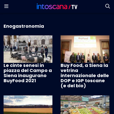
Enogastronomia
Le cinte senesi in
Buy Food, a Siena la
piazza del Campo a
vetrina
Siena inaugurano
internazionale delle
BuyFood 2021
DOP e IGP toscane
(e del bio)