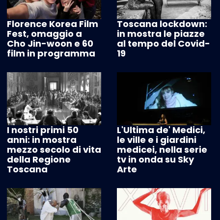
Florence Korea Film
Toscana lockdown:
Fest, omaggio a
in mostra le piazze
Cho Jin-woon e 60
al tempo del Covid-
film in programma
19
I nostri primi 50
L'Ultima de' Medici,
anni: in mostra
le ville e i giardini
mezzo secolo di vita
medicei, nella serie
della Regione
tv in onda su Sky
Toscana
Arte