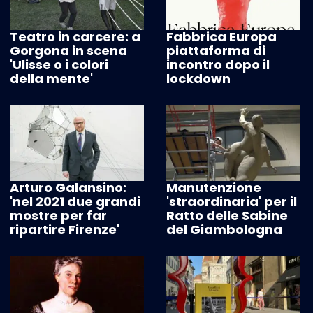
Teatro in carcere: a
Fabbrica Europa
Gorgona in scena
piattaforma di
'Ulisse o i colori
incontro dopo il
della mente'
lockdown
Arturo Galansino:
Manutenzione
'nel 2021 due grandi
'straordinaria' per il
mostre per far
Ratto delle Sabine
ripartire Firenze'
del Giambologna