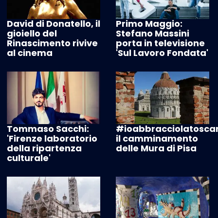
David di Donatello, il
Primo Maggio:
gioiello del
Stefano Massini
Rinascimento rivive
porta in televisione
al cinema
'Sul Lavoro Fondata'
Tommaso Sacchi:
#ioabbracciolatosca
'Firenze laboratorio
il camminamento
della ripartenza
delle Mura di Pisa
culturale'