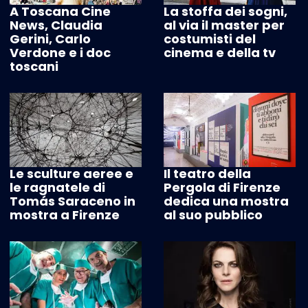
A Toscana Cine
La stoffa dei sogni,
News, Claudia
al via il master per
Gerini, Carlo
costumisti del
Verdone e i doc
cinema e della tv
toscani
Le sculture aeree e
Il teatro della
le ragnatele di
Pergola di Firenze
Tomás Saraceno in
dedica una mostra
mostra a Firenze
al suo pubblico