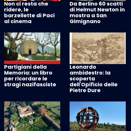
Non ci resta che
Da Berlino 60 scatti
ridere, le
di Helmut Newton in
barzellette di Paci
mostra a San
al cinema
Gimignano
Partigiani della
Leonardo
Memoria: un libro
ambidestro: la
per ricordare le
scoperta
stragi nazifasciste
dell'Opificio delle
Pietre Dure