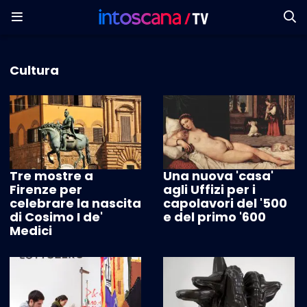
Cultura
Tre mostre a
Una nuova 'casa'
Firenze per
agli Uffizi per i
celebrare la nascita
capolavori del '500
di Cosimo I de'
e del primo '600
Medici