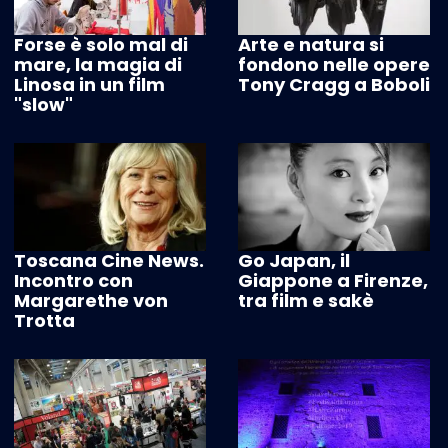
Forse è solo mal di
Arte e natura si
mare, la magia di
fondono nelle opere
Linosa in un film
Tony Cragg a Boboli
"slow"
Toscana Cine News.
Go Japan, il
Incontro con
Giappone a Firenze,
Margarethe von
tra film e sakè
Trotta