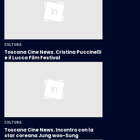
CULTURA
Toscana Cine News. Cristina Puccinelli
e il Lucca Film Festival
CULTURA
Toscana Cine News. Incontro con la
star coreana Jung woo-Sung