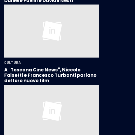
Daniele Favilli e Davide Nesti
CULTURA
A "Toscana Cine News", Niccolo
Falsetti e Francesco Turbanti parlano
del loro nuovo film