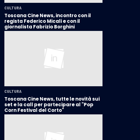
CULTURA
Toscana Cine News, incontro con il
regista Federico Micali e con il
giornalista Fabrizio Borghini
CULTURA
Toscana Cine News, tutte le novità sui
set e la call per partecipare al "Pop
Corn Festival del Corto"