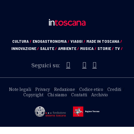
CULTURA
/
ENOGASTRONOMIA
/
VIAGGI
/
MADE IN TOSCANA
/
INNOVAZIONE
/
SALUTE
/
AMBIENTE
/
MUSICA
/
STORIE
/
TV
/
Seguici su:
Note legali
Privacy
Redazione
Codice etico
Crediti
Copyright
Chi siamo
Contatti
Archivio