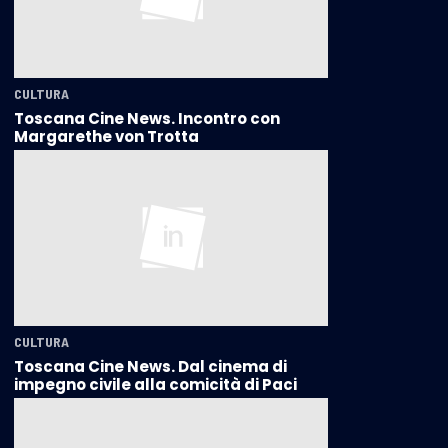
CULTURA
Toscana Cine News. Incontro con
Margarethe von Trotta
CULTURA
Toscana Cine News. Dal cinema di
impegno civile alla comicità di Paci