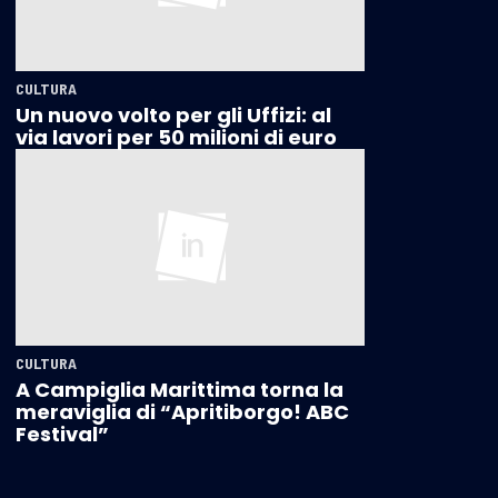
CULTURA
Un nuovo volto per gli Uffizi: al
via lavori per 50 milioni di euro
CULTURA
A Campiglia Marittima torna la
meraviglia di “Apritiborgo! ABC
Festival”