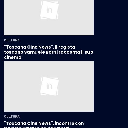
CULTURA
"Toscana Cine News", il regista
toscano Samuele Rossi racconta il suo
cinema
CULTURA
"Toscana Cine News", incontro con