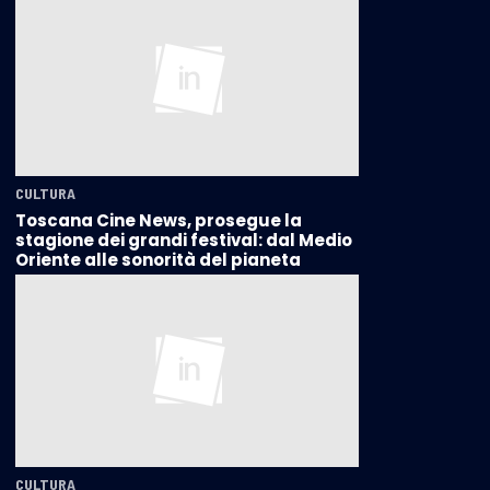
CULTURA
Toscana Cine News, prosegue la
stagione dei grandi festival: dal Medio
Oriente alle sonorità del pianeta
CULTURA