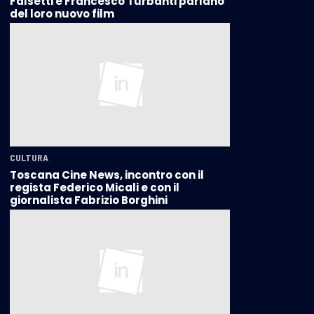
Falsetti e Francesco Turbanti parlano
del loro nuovo film
CULTURA
Toscana Cine News, incontro con il
regista Federico Micali e con il
giornalista Fabrizio Borghini