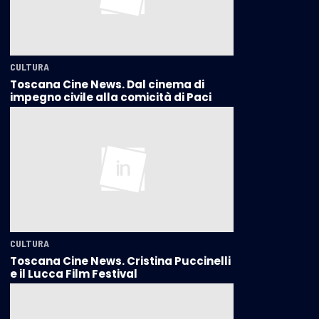
CULTURA
Toscana Cine News. Dal cinema di
impegno civile alla comicità di Paci
CULTURA
Toscana Cine News. Cristina Puccinelli
e il Lucca Film Festival