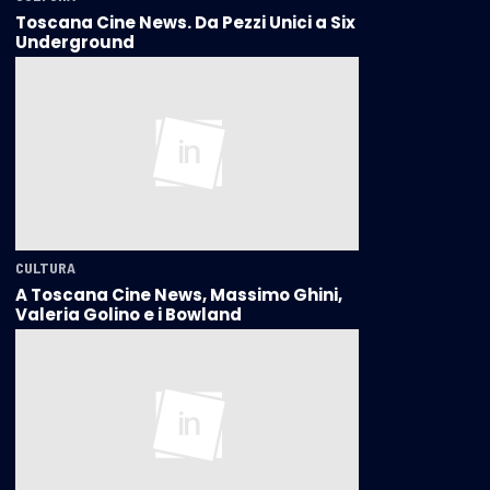
Toscana Cine News. Da Pezzi Unici a Six
Underground
CULTURA
A Toscana Cine News, Massimo Ghini,
Valeria Golino e i Bowland