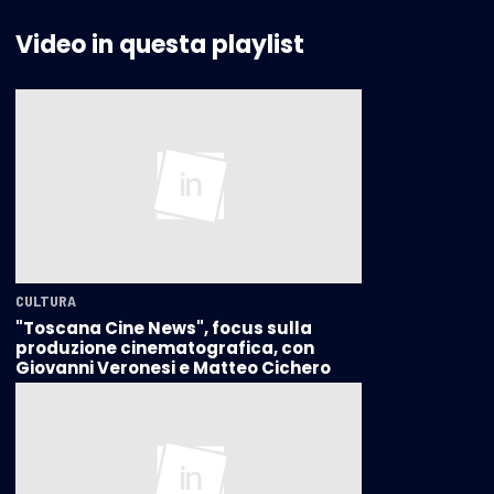
Video in questa playlist
CULTURA
"Toscana Cine News", focus sulla
produzione cinematografica, con
Giovanni Veronesi e Matteo Cichero