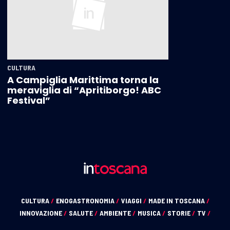
CULTURA
A Campiglia Marittima torna la
meraviglia di “Apritiborgo! ABC
Festival”
CULTURA
/
ENOGASTRONOMIA
/
VIAGGI
/
MADE IN TOSCANA
/
INNOVAZIONE
/
SALUTE
/
AMBIENTE
/
MUSICA
/
STORIE
/
TV
/