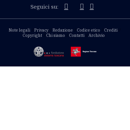
Seguici su:
Note legali
Privacy
Redazione
Codice etico
Crediti
Copyright
Chi siamo
Contatti
Archivio