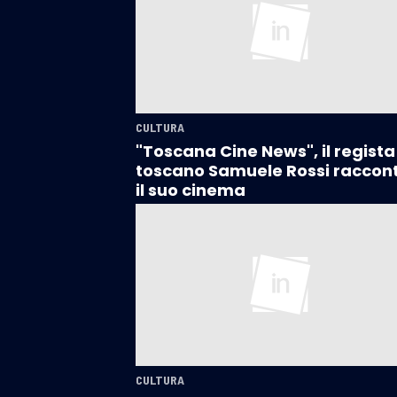
CULTURA
"Toscana Cine News", il regista
toscano Samuele Rossi raccon
il suo cinema
CULTURA