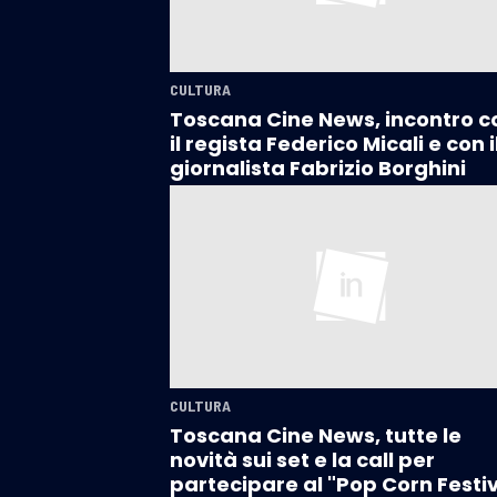
CULTURA
Toscana Cine News, incontro c
il regista Federico Micali e con i
giornalista Fabrizio Borghini
CULTURA
Toscana Cine News, tutte le
novità sui set e la call per
partecipare al "Pop Corn Festi