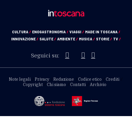
CULTURA
/
ENOGASTRONOMIA
/
VIAGGI
/
MADE IN TOSCANA
/
INNOVAZIONE
/
SALUTE
/
AMBIENTE
/
MUSICA
/
STORIE
/
TV
/
Seguici su:
Note legali
Privacy
Redazione
Codice etico
Crediti
Copyright
Chi siamo
Contatti
Archivio