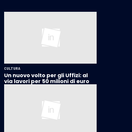
CULTURA
Un nuovo volto per gli Uffizi: al
via lavori per 50 milioni di euro