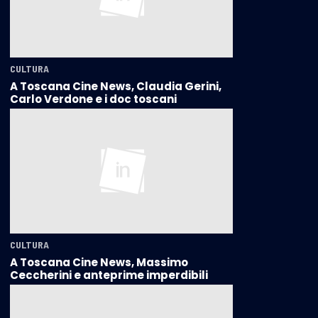
CULTURA
A Toscana Cine News, Claudia Gerini,
Carlo Verdone e i doc toscani
CULTURA
A Toscana Cine News, Massimo
Ceccherini e anteprime imperdibili