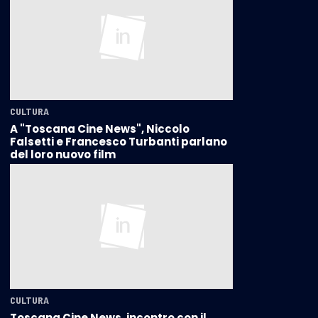
CULTURA
A "Toscana Cine News", Niccolo
Falsetti e Francesco Turbanti parlano
del loro nuovo film
CULTURA
Toscana Cine News, incontro con il