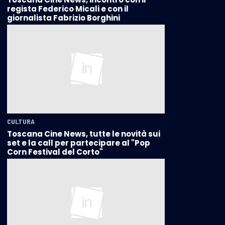
regista Federico Micali e con il
giornalista Fabrizio Borghini
CULTURA
Toscana Cine News, tutte le novità sui
set e la call per partecipare al "Pop
Corn Festival del Corto"