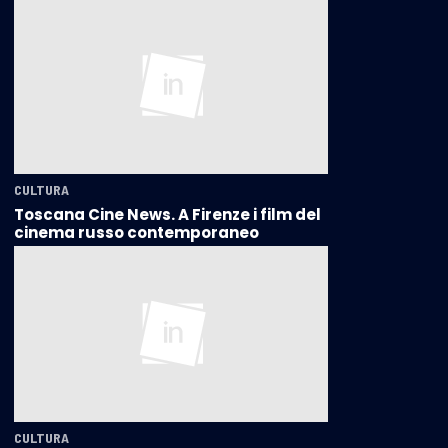
CULTURA
Toscana Cine News. A Firenze i film del
cinema russo contemporaneo
CULTURA