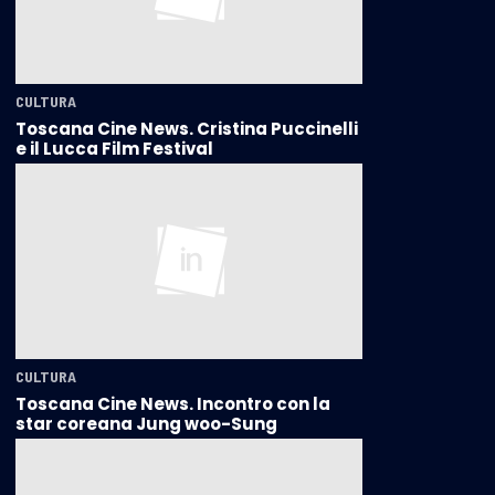
CULTURA
Toscana Cine News. Cristina Puccinelli
e il Lucca Film Festival
CULTURA
Toscana Cine News. Incontro con la
star coreana Jung woo-Sung