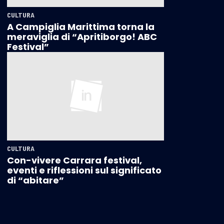
CULTURA
A Campiglia Marittima torna la
meraviglia di “Apritiborgo! ABC
Festival”
CULTURA
Con-vivere Carrara festival,
eventi e riflessioni sul significato
di “abitare”