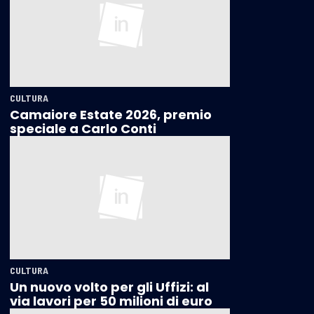
CULTURA
Camaiore Estate 2026, premio
speciale a Carlo Conti
CULTURA
Un nuovo volto per gli Uffizi: al
via lavori per 50 milioni di euro