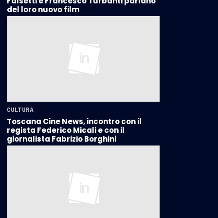
Falsetti e Francesco Turbanti parlano
del loro nuovo film
CULTURA
Toscana Cine News, incontro con il
regista Federico Micali e con il
giornalista Fabrizio Borghini