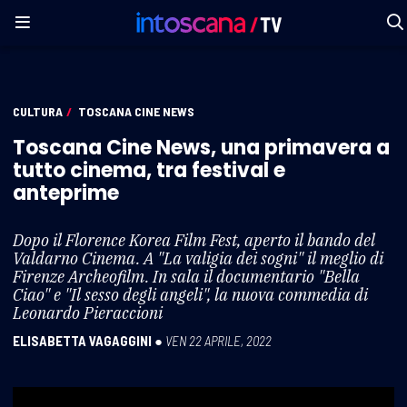
CULTURA
/
TOSCANA CINE NEWS
Toscana Cine News, una primavera a
tutto cinema, tra festival e
anteprime
Dopo il Florence Korea Film Fest, aperto il bando del
Valdarno Cinema. A "La valigia dei sogni" il meglio di
Firenze Archeofilm. In sala il documentario "Bella
Ciao" e "Il sesso degli angeli", la nuova commedia di
Leonardo Pieraccioni
ELISABETTA VAGAGGINI
●
VEN 22 APRILE, 2022