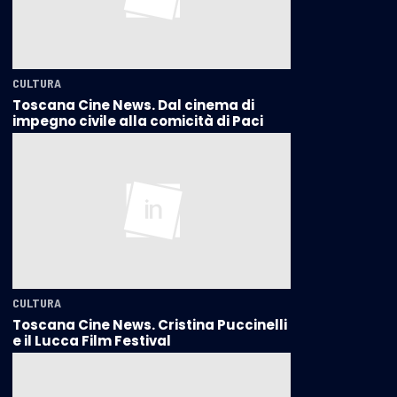
CULTURA
Toscana Cine News. Dal cinema di
impegno civile alla comicità di Paci
CULTURA
Toscana Cine News. Cristina Puccinelli
e il Lucca Film Festival