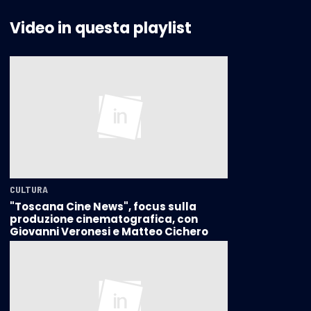
Video in questa playlist
CULTURA
"Toscana Cine News", focus sulla
produzione cinematografica, con
Giovanni Veronesi e Matteo Cichero