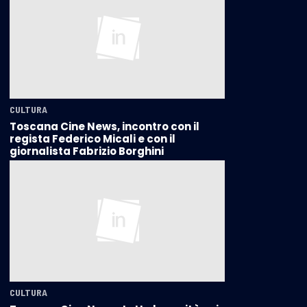
CULTURA
Toscana Cine News, incontro con il
regista Federico Micali e con il
giornalista Fabrizio Borghini
CULTURA