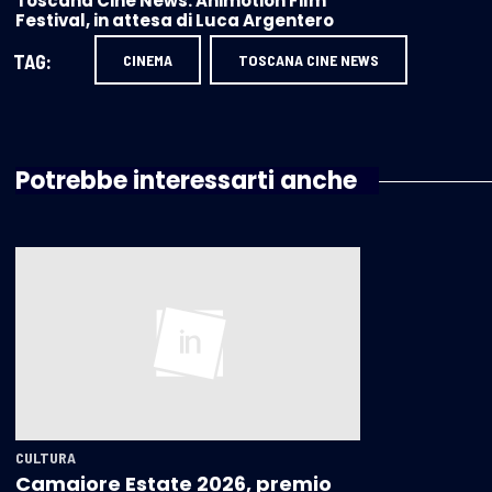
Toscana Cine News. Animotion Film
Festival, in attesa di Luca Argentero
TAG:
CINEMA
TOSCANA CINE NEWS
Potrebbe interessarti anche
CULTURA
Camaiore Estate 2026, premio