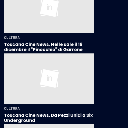
CULTURA
Toscana Cine News. Nelle sale il 19
dicembre il "Pinocchio" di Garrone
CULTURA
Toscana Cine News. Da Pezzi Unici a Six
Underground