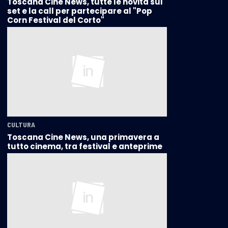
Toscana Cine News, tutte le novità sui
set e la call per partecipare al "Pop
Corn Festival del Corto"
CULTURA
Toscana Cine News, una primavera a
tutto cinema, tra festival e anteprime