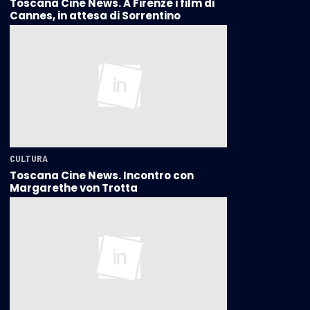
Toscana Cine News. A Firenze i film di
Cannes, in attesa di Sorrentino
CULTURA
Toscana Cine News. Incontro con
Margarethe von Trotta