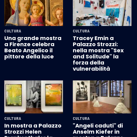
CULTURA
CULTURA
Una grande mostra
Tracey Emin a
a Firenze celebra
Palazzo Strozzi:
Beato Angelico il
nella mostra "Sex
pittore della luce
and Solitude" la
forza della
vulnerabilità
CULTURA
CULTURA
In mostra a Palazzo
"Angeli caduti" di
Strozzi Helen
Anselm Kiefer in