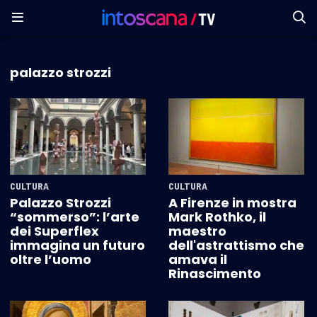
palazzo strozzi
CULTURA
CULTURA
Palazzo Strozzi
A Firenze in mostra
“sommerso”: l’arte
Mark Rothko, il
dei Superflex
maestro
immagina un futuro
dell'astrattismo che
oltre l’uomo
amava il
Rinascimento