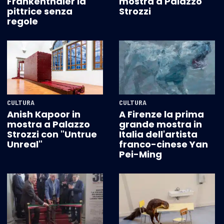
Frankenthaler la
mostra a Palazzo
pittrice senza
Strozzi
regole
CULTURA
CULTURA
Anish Kapoor in
A Firenze la prima
mostra a Palazzo
grande mostra in
Strozzi con "Untrue
Italia dell'artista
Unreal"
franco-cinese Yan
Pei-Ming