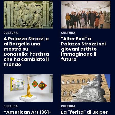
CULTURA
CULTURA
A Palazzo Strozzi e
"Alter Eva" a
al Bargello una
Palazzo Strozzi sei
mostra su
giovani artiste
Donatello: l’artista
immaginano il
che ha cambiato il
futuro
mondo
CULTURA
CULTURA
“American Art 1961-
La "ferita" di JR per