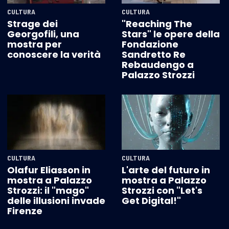
CULTURA
CULTURA
Strage dei
"Reaching The
Georgofili, una
Stars" le opere della
mostra per
Fondazione
conoscere la verità
Sandretto Re
Rebaudengo a
Palazzo Strozzi
CULTURA
CULTURA
Olafur Eliasson in
L'arte del futuro in
mostra a Palazzo
mostra a Palazzo
Strozzi: il "mago"
Strozzi con "Let's
delle illusioni invade
Get Digital!"
Firenze