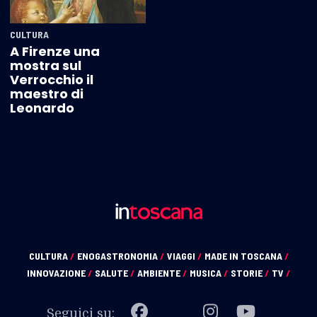
CULTURA
A Firenze una
mostra sul
Verrocchio il
maestro di
Leonardo
CULTURA
/
ENOGASTRONOMIA
/
VIAGGI
/
MADE IN TOSCANA
/
INNOVAZIONE
/
SALUTE
/
AMBIENTE
/
MUSICA
/
STORIE
/
TV
/
Seguici su: