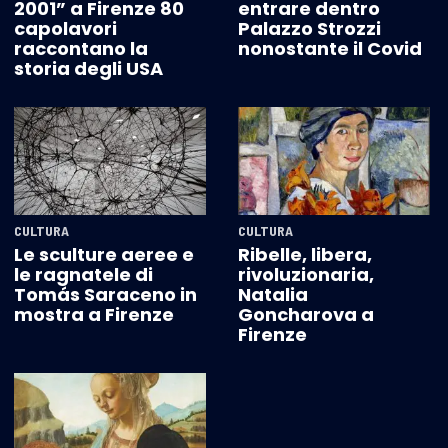
2001” a Firenze 80
entrare dentro
capolavori
Palazzo Strozzi
raccontano la
nonostante il Covid
storia degli USA
CULTURA
CULTURA
Le sculture aeree e
Ribelle, libera,
le ragnatele di
rivoluzionaria,
Tomás Saraceno in
Natalia
mostra a Firenze
Goncharova a
Firenze