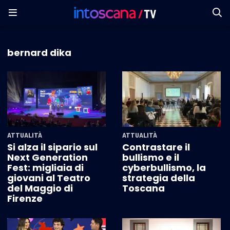
bernard dika
ATTUALITÀ
ATTUALITÀ
Si alza il sipario sul
Contrastare il
Next Generation
bullismo e il
Fest: migliaia di
cyberbullismo, la
giovani al Teatro
strategia della
del Maggio di
Toscana
Firenze