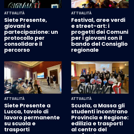
ATTUALITÀ
ATTUALITÀ
Siete Presente,
Festival, aree verdi
giovani e
e street-art: i
partecipazione: un
progetti dei Comuni
protocollo per
per i giovani con il
consolidare il
bando del Consiglio
percorso
regionale
ATTUALITÀ
ATTUALITÀ
Siete Presente a
Scuola, a Massa gli
Lucca, tavolo di
studenti incontrano
lavoro permanente
Provincia e Regione:
su scuola e
edilizia e trasporti
trasporti
al centro del