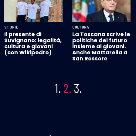
STORIE
CULTURA
Il presente di
La Toscana scrive le
Suvignano: legalità,
politiche del futuro
cultura e giovani
insieme ai giovani.
(con Wikipedro)
Anche Mattarella a
San Rossore
1.
2.
3.