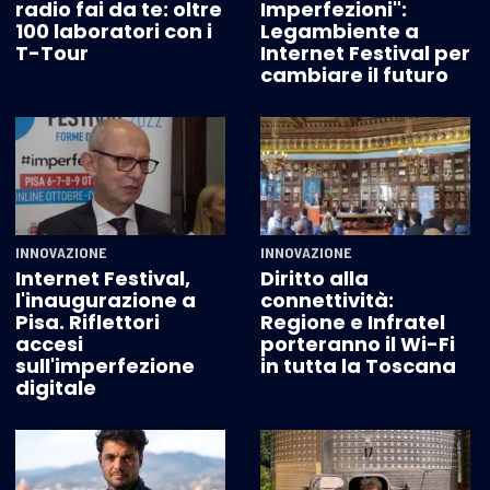
radio fai da te: oltre
Imperfezioni":
100 laboratori con i
Legambiente a
T-Tour
Internet Festival per
cambiare il futuro
INNOVAZIONE
INNOVAZIONE
Internet Festival,
Diritto alla
l'inaugurazione a
connettività:
Pisa. Riflettori
Regione e Infratel
accesi
porteranno il Wi-Fi
sull'imperfezione
in tutta la Toscana
digitale