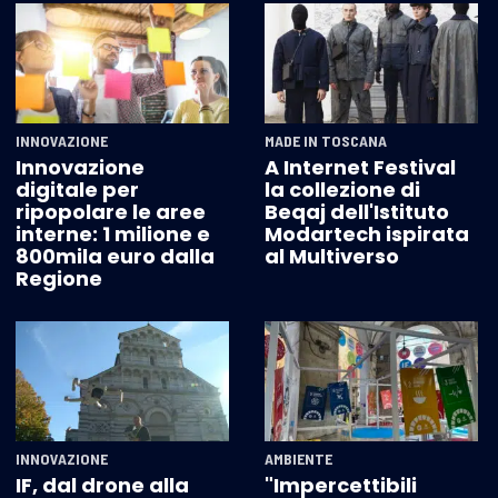
INNOVAZIONE
MADE IN TOSCANA
Innovazione
A Internet Festival
digitale per
la collezione di
ripopolare le aree
Beqaj dell'Istituto
interne: 1 milione e
Modartech ispirata
800mila euro dalla
al Multiverso
Regione
INNOVAZIONE
AMBIENTE
IF, dal drone alla
"Impercettibili