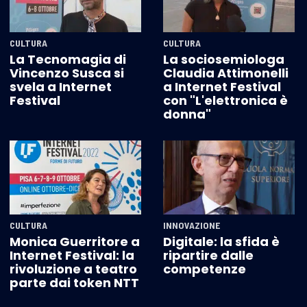
CULTURA
CULTURA
La Tecnomagia di
La sociosemiologa
Vincenzo Susca si
Claudia Attimonelli
svela a Internet
a Internet Festival
Festival
con "L'elettronica è
donna"
CULTURA
INNOVAZIONE
Monica Guerritore a
Digitale: la sfida è
Internet Festival: la
ripartire dalle
rivoluzione a teatro
competenze
parte dai token NTT