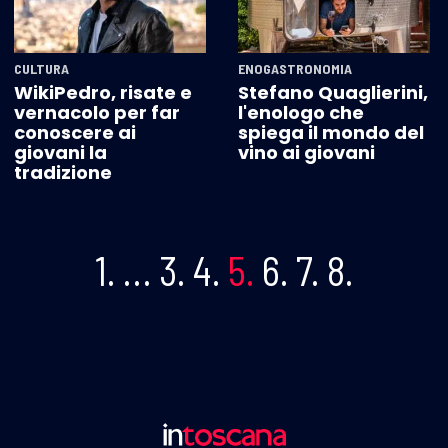
CULTURA
ENOGASTRONOMIA
WikiPedro, risate e
Stefano Quaglierini,
vernacolo per far
l'enologo che
conoscere ai
spiega il mondo del
giovani la
vino ai giovani
tradizione
1.
…
3.
4.
5.
6.
7.
8.