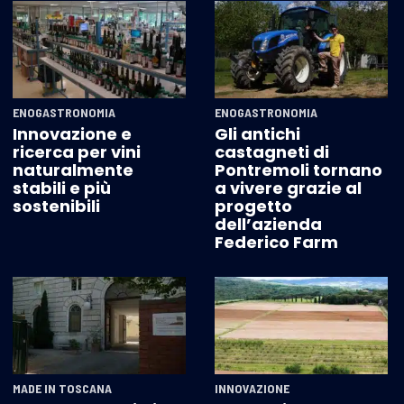
ENOGASTRONOMIA
ENOGASTRONOMIA
Innovazione e
Gli antichi
ricerca per vini
castagneti di
naturalmente
Pontremoli tornano
stabili e più
a vivere grazie al
sostenibili
progetto
dell’azienda
Federico Farm
MADE IN TOSCANA
INNOVAZIONE