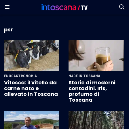
psr
ENOGASTRONOMIA
MADE IN TOSCANA
Vitosca: il vitello da
Storie di moderni
carne nato e
contadini. Iris,
allevato in Toscana
profumo di
Toscana