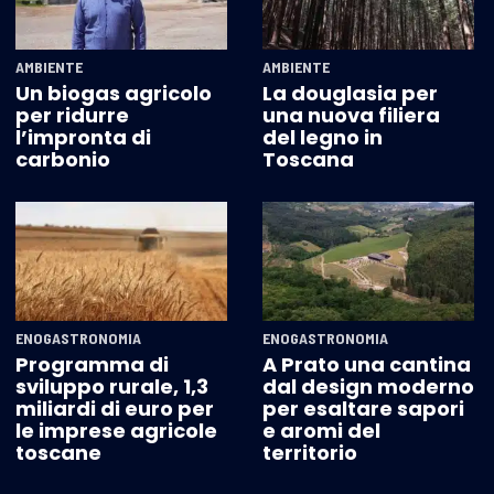
AMBIENTE
AMBIENTE
Un biogas agricolo
La douglasia per
per ridurre
una nuova filiera
l’impronta di
del legno in
carbonio
Toscana
ENOGASTRONOMIA
ENOGASTRONOMIA
Programma di
A Prato una cantina
sviluppo rurale, 1,3
dal design moderno
miliardi di euro per
per esaltare sapori
le imprese agricole
e aromi del
toscane
territorio