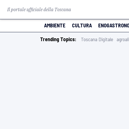
Il portale ufficiale della Toscana
AMBIENTE
CULTURA
ENOGASTRONO
Trending Topics:
Toscana Digitale
agroal