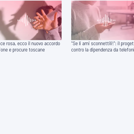
ce rosa, ecco il nuovo accordo
"Se li ami sconnettili!": il proge
one e procure toscane
contro la dipendenza da telefon