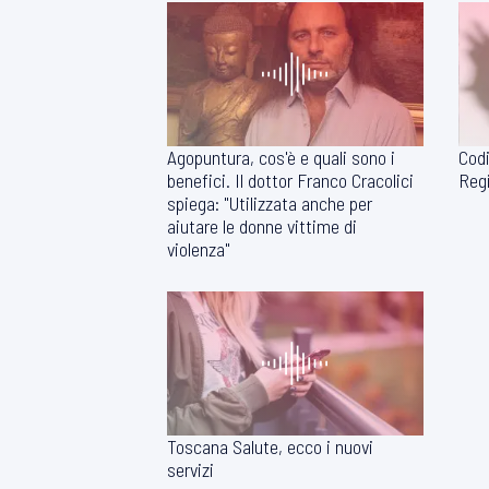
Agopuntura, cos'è e quali sono i
Codi
benefici. Il dottor Franco Cracolici
Regi
spiega: "Utilizzata anche per
aiutare le donne vittime di
violenza"
Toscana Salute, ecco i nuovi
servizi