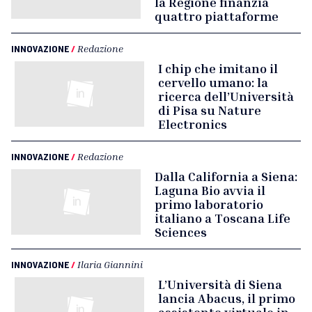
la Regione finanzia
quattro piattaforme
INNOVAZIONE
/
Redazione
I chip che imitano il
cervello umano: la
ricerca dell’Università
di Pisa su Nature
Electronics
INNOVAZIONE
/
Redazione
Dalla California a Siena:
Laguna Bio avvia il
primo laboratorio
italiano a Toscana Life
Sciences
INNOVAZIONE
/
Ilaria Giannini
L’Università di Siena
lancia Abacus, il primo
assistente virtuale in