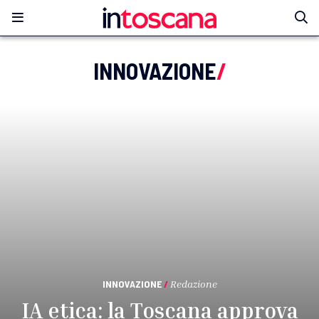
INNOVAZIONE
/
INNOVAZIONE
/
Redazione
IA etica: la Toscana approva