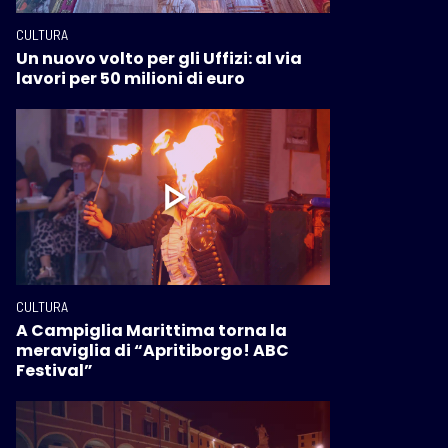
CULTURA
Un nuovo volto per gli Uffizi: al via
lavori per 50 milioni di euro
CULTURA
A Campiglia Marittima torna la
meraviglia di “Apritiborgo! ABC
Festival”