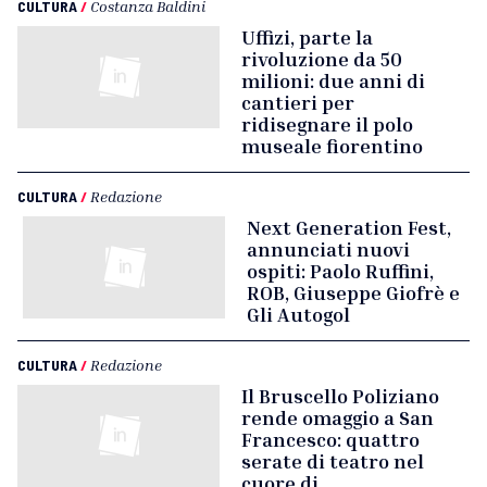
CULTURA
/
Costanza Baldini
Uffizi, parte la
rivoluzione da 50
milioni: due anni di
cantieri per
ridisegnare il polo
museale fiorentino
CULTURA
/
Redazione
Next Generation Fest,
annunciati nuovi
ospiti: Paolo Ruffini,
ROB, Giuseppe Giofrè e
Gli Autogol
CULTURA
/
Redazione
Il Bruscello Poliziano
rende omaggio a San
Francesco: quattro
serate di teatro nel
cuore di