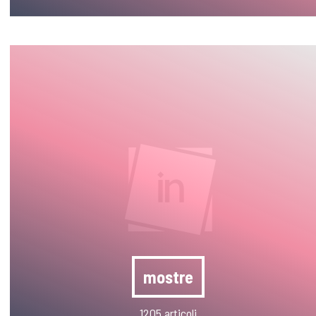
mostre
1205 articoli