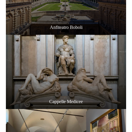
Anfiteatro Boboli
Cappelle Medicee