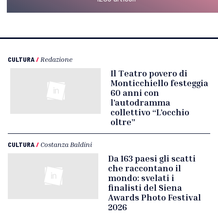
CULTURA
/
Redazione
Il Teatro povero di
Monticchiello festeggia
60 anni con
l’autodramma
collettivo “L’occhio
oltre”
CULTURA
/
Costanza Baldini
Da 163 paesi gli scatti
che raccontano il
mondo: svelati i
finalisti del Siena
Awards Photo Festival
2026