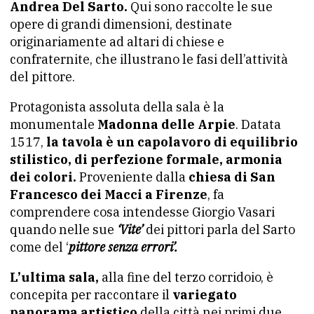
Andrea Del Sarto.
Qui sono raccolte le sue
opere di grandi dimensioni, destinate
originariamente ad altari di chiese e
confraternite, che illustrano le fasi dell’attività
del pittore.
Protagonista assoluta della sala è la
monumentale
Madonna delle Arpie
. Datata
1517,
la tavola è un capolavoro di equilibrio
stilistico, di perfezione formale, armonia
dei colori.
Proveniente dalla
chiesa di San
Francesco dei Macci a Firenze
, fa
comprendere cosa intendesse Giorgio Vasari
quando nelle sue
‘Vite’
dei pittori parla del Sarto
come del ‘
pittore senza errori’.
L’ultima sala,
alla fine del terzo corridoio, è
concepita per raccontare il
variegato
panorama artistico
della città nei primi due