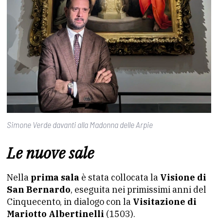
Simone Verde davanti alla Madonna delle Arpie
Le nuove sale
Nella
prima sala
è stata collocata la
Visione di
San Bernardo
, eseguita nei primissimi anni del
Cinquecento, in dialogo con la
Visitazione di
Mariotto Albertinelli
(1503).