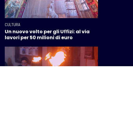
CULTURA
Un nuovo volto per gli Uffizi: al via
lavori per 50 milioni di euro
CULTURA
A Campiglia Marittima torna la
meraviglia di “Apritiborgo! ABC
Festival”