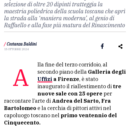
selezione di oltre 20 dipinti tratteggia la
maestria poliedrica della scuola toscana che aprì
la strada alla ‘maniera moderna’, al genio di
Raffaello e alla fase più matura del Rinascimento
/
Costanza Baldini
15 OTTOBRE 2024
Alla fine del terzo corridoio, al
secondo piano della
Galleria degli
Uffizi
a Firenze
, è stato
inaugurato il riallestimento di
tre
nuove sale con 25 opere
per
raccontare l’arte di
Andrea del Sarto, Fra
Bartolomeo
e la cerchia di pittori attivi nel
capoluogo toscano nel
primo ventennio del
Cinquecento.