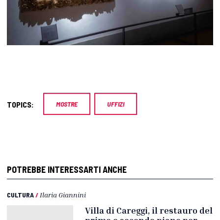
TOPICS:
MOSTRE
UFFIZI
POTREBBE INTERESSARTI ANCHE
CULTURA
/
Ilaria Giannini
Villa di Careggi, il restauro del
primo e secondo piano per