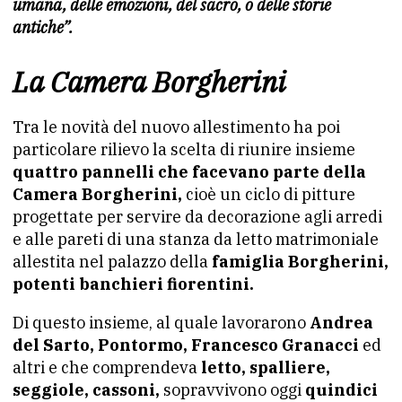
umana, delle emozioni, del sacro, o delle storie
antiche”.
La Camera Borgherini
Tra le novità del nuovo allestimento ha poi
particolare rilievo la scelta di riunire insieme
quattro pannelli che facevano parte della
Camera Borgherini,
cioè un ciclo di pitture
progettate per servire da decorazione agli arredi
e alle pareti di una stanza da letto matrimoniale
allestita nel palazzo della
famiglia Borgherini,
potenti banchieri fiorentini.
Di questo insieme, al quale lavorarono
Andrea
del Sarto, Pontormo, Francesco Granacci
ed
altri e che comprendeva
letto, spalliere,
seggiole, cassoni,
sopravvivono oggi
quindici