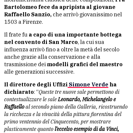
Bartolomeo fece da apripista al giovane
Raffaello Sanzio,
che arrivò giovanissimo nel
1503 a Firenze.
Il frate fu
a capo di una importante bottega
nel convento di San Marco
, la cui sua
influenza arrivò fino a oltre la metà del secolo
anche grazie alla conservazione e alla
trasmissione dei
modelli grafici del maestro
alle generazioni successive.
Il direttore degli Uffizi
Simone Verde
ha
dichiarato
: “
Queste tre nuove sale permettono di
contestualizzare le sale
Leonardo, Michelangelo e
Raffaello
al secondo piano della Galleria, ricostruendo
la ricchezza e la vivacità della pittura fiorentina del
primo ventennio del Cinquecento, per mostrare
plasticamente quanto
l’eccelso esempio di da Vinci,