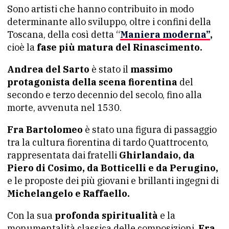
Sono artisti che hanno contribuito in modo
determinante allo sviluppo, oltre i confini della
Toscana, della così detta “
Maniera moderna”
,
cioè la
fase più matura del Rinascimento.
Andrea del Sarto
è stato il
massimo
protagonista della scena fiorentina
del
secondo e terzo decennio del secolo, fino alla
morte, avvenuta nel 1530.
Fra Bartolomeo
è stato una figura di passaggio
tra la cultura fiorentina di tardo Quattrocento,
rappresentata dai fratelli
Ghirlandaio, da
Piero di Cosimo, da Botticelli e da Perugino,
e le proposte dei più giovani e brillanti ingegni di
Michelangelo e Raffaello.
Con la sua
profonda spiritualità
e la
monumentalità classica delle composizioni,
Fra