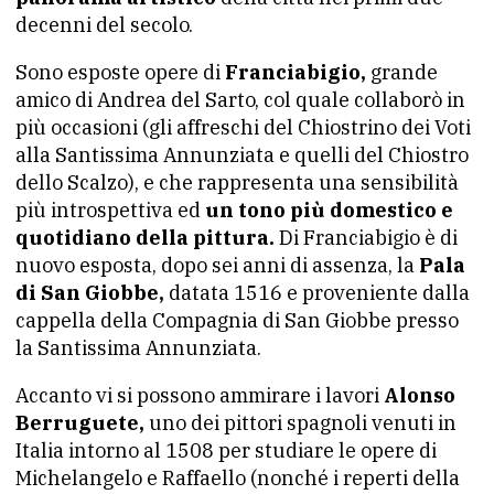
decenni del secolo.
Sono esposte opere di
Franciabigio,
grande
amico di Andrea del Sarto, col quale collaborò in
più occasioni (gli affreschi del Chiostrino dei Voti
alla Santissima Annunziata e quelli del Chiostro
dello Scalzo), e che rappresenta una sensibilità
più introspettiva ed
un tono più domestico e
quotidiano della pittura.
Di Franciabigio è di
nuovo esposta, dopo sei anni di assenza, la
Pala
di San Giobbe,
datata 1516 e proveniente dalla
cappella della Compagnia di San Giobbe presso
la Santissima Annunziata.
Accanto vi si possono ammirare i lavori
Alonso
Berruguete,
uno dei pittori spagnoli venuti in
Italia intorno al 1508 per studiare le opere di
Michelangelo e Raffaello (nonché i reperti della