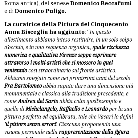
Roma antica), del senese
Domenico Beccafumi
e di
Domenico Puligo.
La curatrice della Pittura del Cinquecento
Anna Bisceglia ha aggiunto
: “
In questo
allestimento abbiamo inteso restituire, in un solo colpo
d’occhio, e in una sequenza organica,
quale ricchezza
numerica e qualitativa Firenze seppe esprimere
attraverso i molti artisti che si mossero in quel
ventennio
così straordinario sul fronte artistico.
Abbiamo spiegato come nei primissimi anni del secolo
Fra Bartolomeo
abbia saputo dare una dimensione più
monumentale e classica alla tradizione precedente, e
come
Andrea del Sarto
abbia colto quell’esempio e
quello di
Michelangelo, Raffaello e Leonardo
per la sua
pittura perfetta ed equilibrata, tale che Vasari lo definì
‘il pittore senza errori’.
Ciascuno proponendo una
visione personale nella
rappresentazione della figura