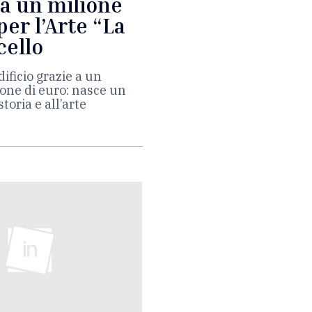
a un milione
per l’Arte “La
cello
dificio grazie a un
one di euro: nasce un
toria e all’arte