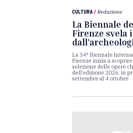
CULTURA
/
Redazione
La Biennale de
Firenze svela 
dall’archeolog
La 34ª Biennale Internaz
Firenze inizia a scoprir
selezione delle opere c
dell’edizione 2026, in 
settembre al 4 ottobre