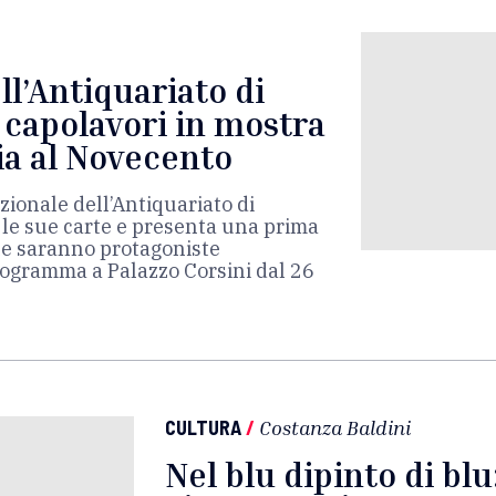
ll’Antiquariato di
i capolavori in mostra
ia al Novecento
ionale dell’Antiquariato di
e le sue carte e presenta una prima
he saranno protagoniste
programma a Palazzo Corsini dal 26
CULTURA
/
Costanza Baldini
Nel blu dipinto di blu