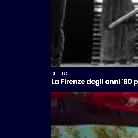
CULTURA
La Firenze degli anni '80