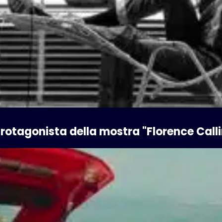
 protagonista della mostra "Florence Call