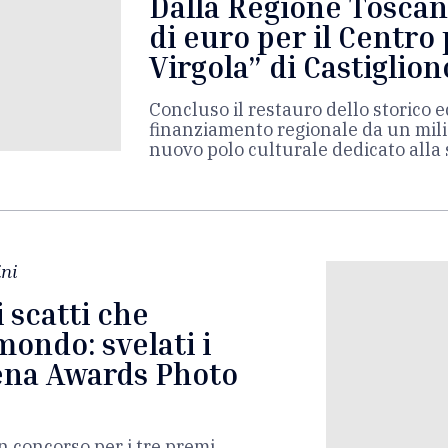
Dalla Regione Toscan
di euro per il Centro 
Virgola” di Castiglion
Concluso il restauro dello storico e
finanziamento regionale da un mili
nuovo polo culturale dedicato alla s
ni
i scatti che
mondo: svelati i
Siena Awards Photo
in concorso per i tre premi