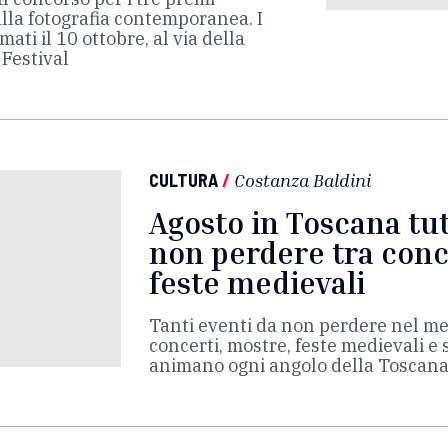
alla fotografia contemporanea. I
ati il 10 ottobre, al via della
 Festival
CULTURA
/
Costanza Baldini
Agosto in Toscana tutt
non perdere tra conc
feste medievali
Tanti eventi da non perdere nel mes
concerti, mostre, feste medievali e 
animano ogni angolo della Toscan