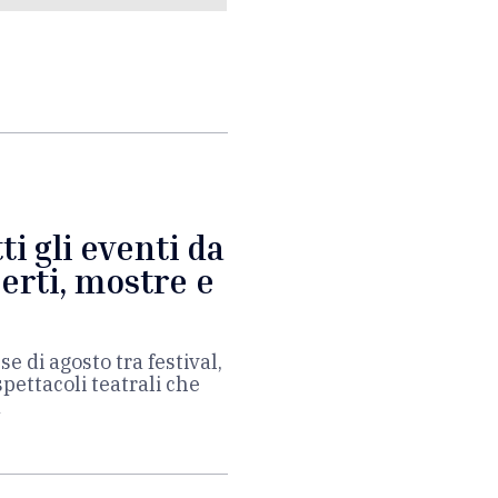
i gli eventi da
erti, mostre e
e di agosto tra festival,
spettacoli teatrali che
a