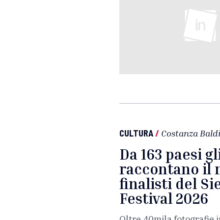
CULTURA
/
Costanza Baldi
Da 163 paesi gl
raccontano il 
finalisti del 
Festival 2026
Oltre 40mila fotografie 