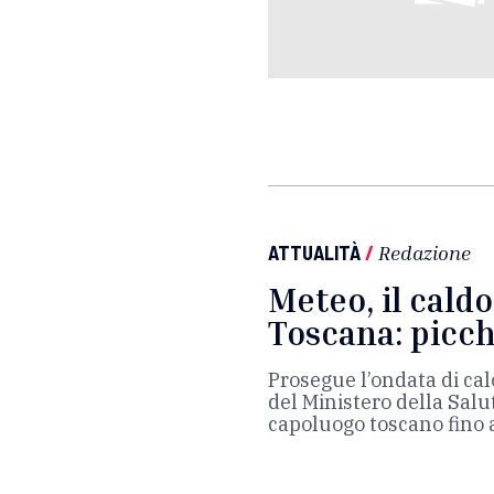
ATTUALITÀ
/
Redazione
Meteo, il cald
Toscana: picchi
Prosegue l’ondata di calo
del Ministero della Salut
capoluogo toscano fino 