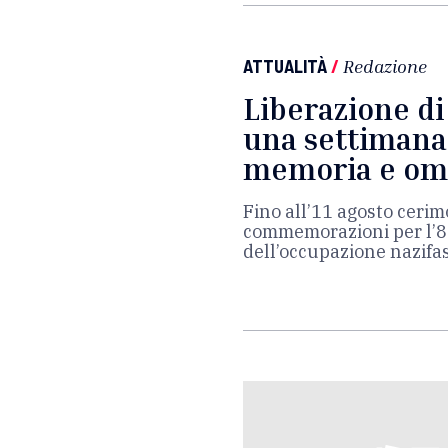
ATTUALITÀ
/
Redazione
Liberazione di
una settimana 
memoria e omag
Fino all’11 agosto cerim
commemorazioni per l’82
dell’occupazione nazifa