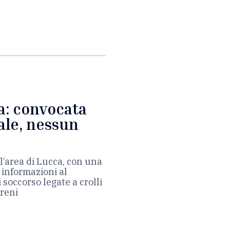
a: convocata
nale, nessun
l’area di Lucca, con una
 informazioni al
soccorso legate a crolli
treni