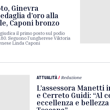
to, Ginevra
daglia d’oro alla
e, Caponi bronzo
giudica il primo posto sul podio
.80. Seguono l’ungherese Viktoria
senese Linda Caponi
ATTUALITÀ
/
Redazione
L’assessora Manetti in
e Cerreto Guidi: “Al c
eccellenza e bellezza