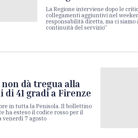
La Regione interviene dopo le critic
collegamenti aggiuntivi nel weeke
responsabilità diretta, ma ci siamo 
continuità del servizio”
o non dà tregua alla
 di 41 gradi a Firenze
re in tutta la Penisola. Il bollettino
e ha esteso il codice rosso per il
a venerdì 7 agosto