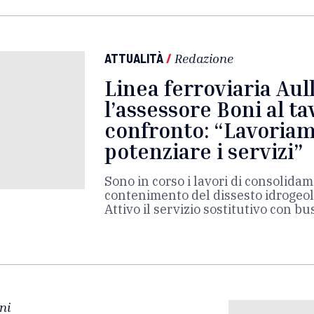
ATTUALITÀ
/
Redazione
Linea ferroviaria Au
l’assessore Boni al ta
confronto: “Lavoria
potenziare i servizi”
Sono in corso i lavori di consolidam
contenimento del dissesto idrogeolo
Attivo il servizio sostitutivo con bu
ni