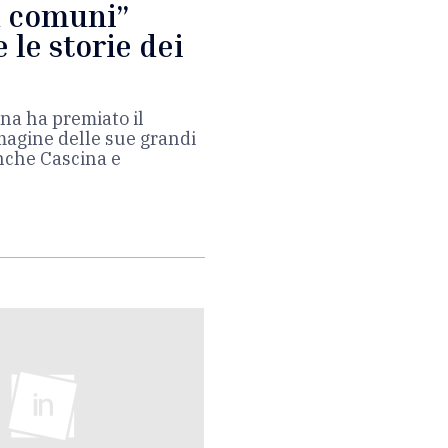
n comuni”
 le storie dei
na ha premiato il
agine delle sue grandi
anche Cascina e