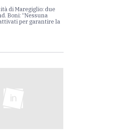
ità di Maregiglio: due
nd. Boni: “Nessuna
attivati per garantire la