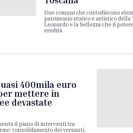
Toscana”
Due comuni che custodiscono elem
patrimonio storico e artistico della 
Leonardo e la bellezza che il poter
eredità
quasi 400mila euro
per mettere in
ree devastate
nta il piano di interventi tra
rme: consolidamento dei versanti,