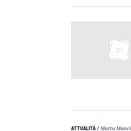
ATTUALITÀ
/
Marta Manci