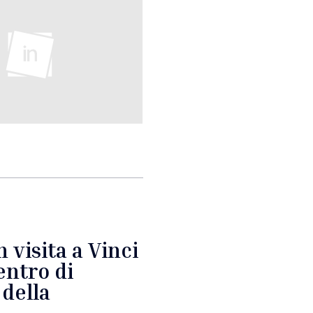
 visita a Vinci
entro di
 della