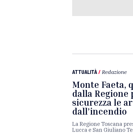
ATTUALITÀ
/
Redazione
Monte Faeta, 
dalla Regione 
sicurezza le a
dall’incendio
La Regione Toscana prese
Lucca e San Giuliano Te