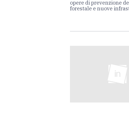
opere di prevenzione del 
forestale e nuove infra