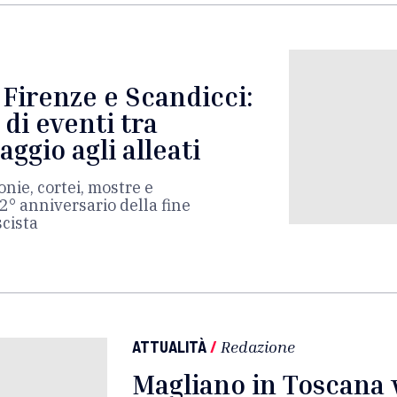
 Firenze e Scandicci:
di eventi tra
gio agli alleati
onie, cortei, mostre e
° anniversario della fine
scista
ATTUALITÀ
/
Redazione
Magliano in Toscana v