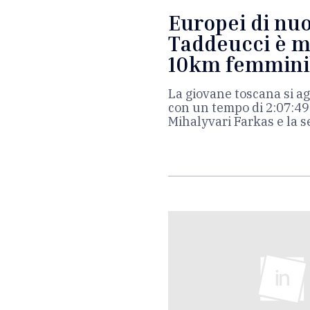
Europei di nuo
Taddeucci è me
10km femminil
La giovane toscana si ag
con un tempo di 2:07:49
Mihalyvari Farkas e la 