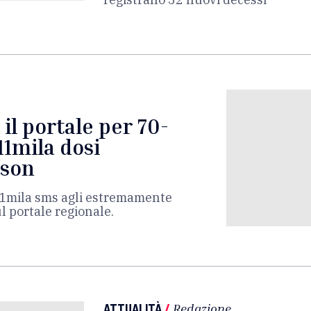
 il portale per 70-
11mila dosi
son
11mila sms agli estremamente
ul portale regionale.
ATTUALITÀ
/
Redazione