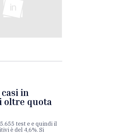
 casi in
i oltre quota
5.655 test e e quindi il
tivi è del 4,6%. Si