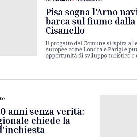
Pisa sogna l’Arno navi
barca sul fiume dalla
Cisanello
Il progetto del Comune si ispira all
europee come Londra e Parigi e pun
opportunità di sviluppo turistico 
to
0 anni senza verità:
gionale chiede la
’inchiesta