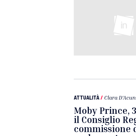
ATTUALITÀ
/
Clara D'Acun
Moby Prince, 3
il Consiglio Re
commissione d