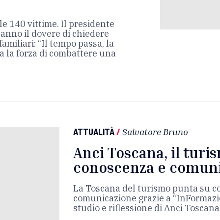
le 140 vittime. Il presidente
hanno il dovere di chiedere
 familiari: “Il tempo passa, la
a la forza di combattere una
ATTUALITÀ
/
Salvatore Bruno
Anci Toscana, il turi
conoscenza e comun
La Toscana del turismo punta su c
comunicazione grazie a “InFormazio
studio e riflessione di Anci Toscana