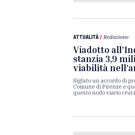
ATTUALITÀ
/
Redazione
Viadotto all’I
stanzia 3,9 mil
viabilità nell’
Siglato un accordo di p
Comune di Firenze e que
questo nodo viario crucia