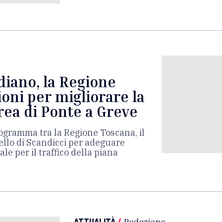
ndiano, la Regione
ioni per migliorare la
area di Ponte a Greve
rogramma tra la Regione Toscana, il
llo di Scandicci per adeguare
le per il traffico della piana
ATTUALITÀ
/
Redazione