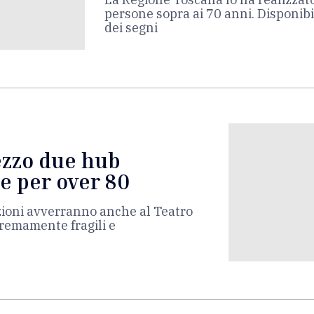
persone sopra ai 70 anni. Disponib
dei segni
ezzo due hub
e per over 80
azioni avverranno anche al Teatro
tremamente fragili e