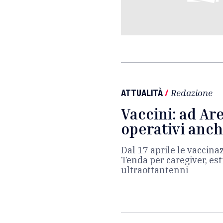
ATTUALITÀ
/
Redazione
Vaccini: ad Ar
operativi anch
Dal 17 aprile le vaccin
Tenda per caregiver, es
ultraottantenni