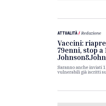
ATTUALITÀ
/
Redazione
Vaccini: riapre
79enni, stop a 
Johnson&John
Saranno anche inviati 
vulnerabili già iscritti s