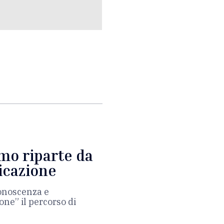
smo riparte da
icazione
onoscenza e
ne” il percorso di