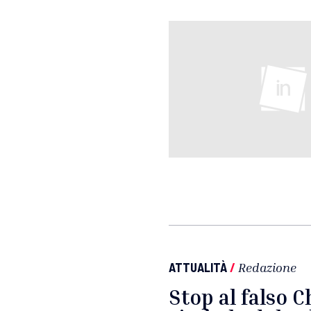
ATTUALITÀ
/
Redazione
Stop al falso Ch