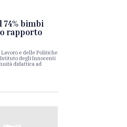
il 74% bimbi
o rapporto
 Lavoro e delle Politiche
’Istituto degli Innocenti
inuità didattica ad