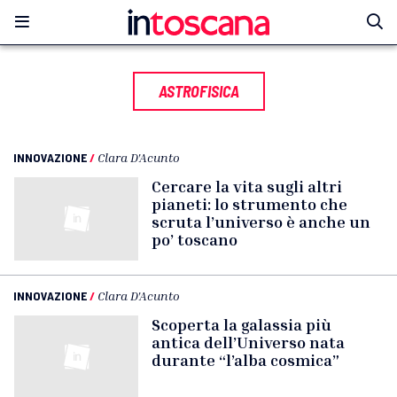
ASTROFISICA
INNOVAZIONE
/
Clara D'Acunto
Cercare la vita sugli altri
pianeti: lo strumento che
scruta l’universo è anche un
po’ toscano
INNOVAZIONE
/
Clara D'Acunto
Scoperta la galassia più
antica dell’Universo nata
durante “l’alba cosmica”