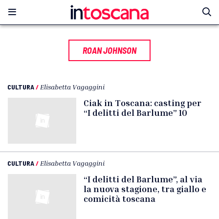
ROAN JOHNSON
CULTURA
/
Elisabetta Vagaggini
Ciak in Toscana: casting per
“I delitti del Barlume” 10
CULTURA
/
Elisabetta Vagaggini
“I delitti del Barlume”, al via
la nuova stagione, tra giallo e
comicità toscana