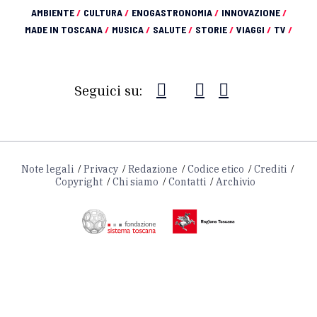
AMBIENTE
/
CULTURA
/
ENOGASTRONOMIA
/
INNOVAZIONE
/
MADE IN TOSCANA
/
MUSICA
/
SALUTE
/
STORIE
/
VIAGGI
/
TV
/
Seguici su:
Note legali
Privacy
Redazione
Codice etico
Crediti
Copyright
Chi siamo
Contatti
Archivio