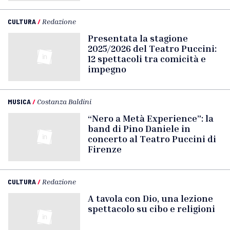
CULTURA
/
Redazione
Presentata la stagione
2025/2026 del Teatro Puccini:
12 spettacoli tra comicità e
impegno
MUSICA
/
Costanza Baldini
“Nero a Metà Experience”: la
band di Pino Daniele in
concerto al Teatro Puccini di
Firenze
CULTURA
/
Redazione
A tavola con Dio, una lezione
spettacolo su cibo e religioni