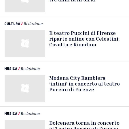
CULTURA
/
Redazione
Il teatro Puccini di Firenze
riparte online con Celestini,
Covatta e Riondino
MUSICA
/
Redazione
Modena City Ramblers
‘intimi’ in concerto al teatro
Puccini di Firenze
MUSICA
/
Redazione
Dolcenera torna in concerto
al Teatro Puccini di Firenze