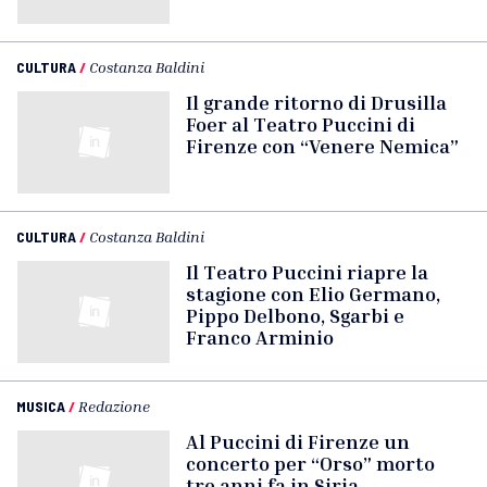
CULTURA
/
Costanza Baldini
Il grande ritorno di Drusilla
Foer al Teatro Puccini di
Firenze con “Venere Nemica”
CULTURA
/
Costanza Baldini
Il Teatro Puccini riapre la
stagione con Elio Germano,
Pippo Delbono, Sgarbi e
Franco Arminio
MUSICA
/
Redazione
Al Puccini di Firenze un
concerto per “Orso” morto
tre anni fa in Siria