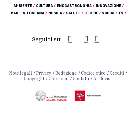
AMBIENTE
/
CULTURA
/
ENOGASTRONOMIA
/
INNOVAZIONE
/
MADE IN TOSCANA
/
MUSICA
/
SALUTE
/
STORIE
/
VIAGGI
/
TV
/
Seguici su:
Note legali
Privacy
Redazione
Codice etico
Crediti
Copyright
Chi siamo
Contatti
Archivio