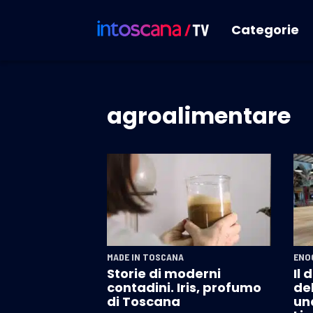
Categorie
agroalimentare
MADE IN TOSCANA
ENO
Storie di moderni
Il 
contadini. Iris, profumo
del
di Toscana
un