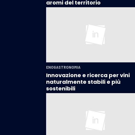
aromi del territorio
ENOGASTRONOMIA
Innovazione e ricerca per vini
naturalmente stabili e più
sostenibili