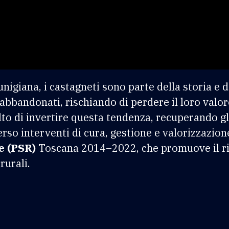
unigiana, i castagneti sono parte della storia e 
 abbandonati, rischiando di perdere il loro valo
to di invertire questa tendenza, recuperando gli
erso interventi di cura, gestione e valorizzazio
e (PSR)
Toscana 2014–2022, che promuove il ri
rurali.