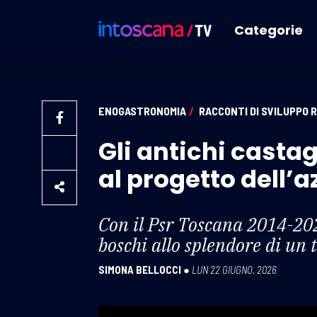
Categorie
ENOGASTRONOMIA
/
RACCONTI DI SVILUPPO 
Gli antichi casta
al progetto dell’
Con il Psr Toscana 2014-202
boschi allo splendore di un
SIMONA BELLOCCI
●
LUN 22 GIUGNO, 2026