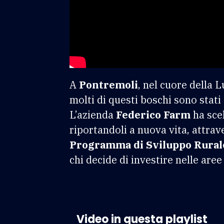
A
Pontremoli
, nel cuore della L
molti di questi boschi sono stati
L’azienda
Federico Farm
ha scel
riportandoli a nuova vita, attrav
Programma di Sviluppo Rural
chi decide di investire nelle aree 
Video in questa playlist