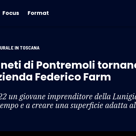
Focus
Format
RURALE IN TOSCANA
gneti di Pontremoli tornan
azienda Federico Farm
2 un giovane imprenditore della Lunigian
 tempo e a creare una superficie adatta 