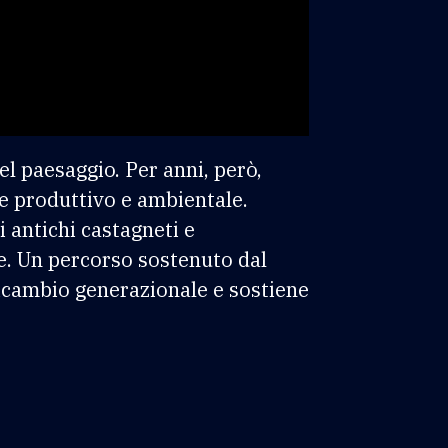
del paesaggio. Per anni, però,
re produttivo e ambientale.
 antichi castagneti e
ne. Un percorso sostenuto dal
cambio generazionale e sostiene