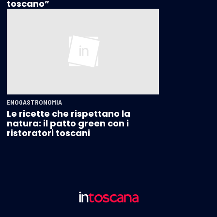
toscano”
ENOGASTRONOMIA
Le ricette che rispettano la
natura: il patto green con i
ristoratori toscani