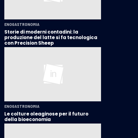
ENOGASTRONOMIA
Storie di moderni contadini: la
produzione del latte si fa tecnologica
con Precision Sheep
ENOGASTRONOMIA
Le colture oleaginose per il futuro
della bioeconomia