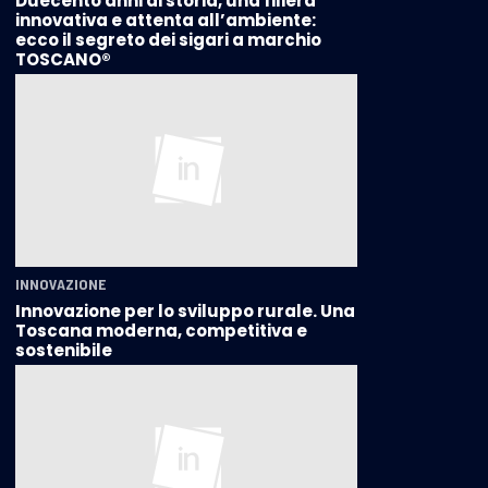
Duecento anni di storia, una filiera
innovativa e attenta all’ambiente:
ecco il segreto dei sigari a marchio
TOSCANO®
INNOVAZIONE
Innovazione per lo sviluppo rurale. Una
Toscana moderna, competitiva e
sostenibile