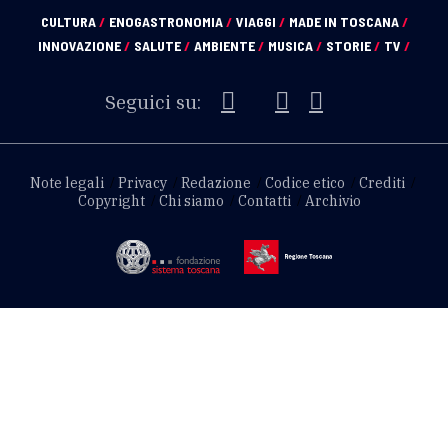
CULTURA
/
ENOGASTRONOMIA
/
VIAGGI
/
MADE IN TOSCANA
/
INNOVAZIONE
/
SALUTE
/
AMBIENTE
/
MUSICA
/
STORIE
/
TV
/
Seguici su:
Note legali
Privacy
Redazione
Codice etico
Crediti
Copyright
Chi siamo
Contatti
Archivio