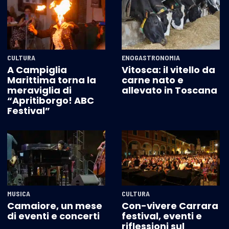
CULTURA
ENOGASTRONOMIA
A Campiglia
Vitosca: il vitello da
Marittima torna la
carne nato e
meraviglia di
allevato in Toscana
“Apritiborgo! ABC
Festival”
MUSICA
CULTURA
Camaiore, un mese
Con-vivere Carrara
di eventi e concerti
festival, eventi e
riflessioni sul