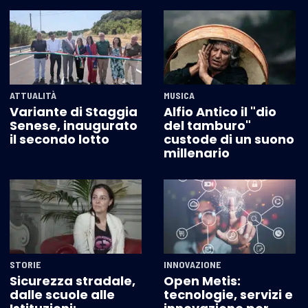
ATTUALITÀ
MUSICA
Variante di Staggia
Alfio Antico il "dio
Senese, inaugurato
del tamburo"
il secondo lotto
custode di un suono
millenario
STORIE
INNOVAZIONE
Sicurezza stradale,
Open Metis:
dalle scuole alle
tecnologie, servizi e