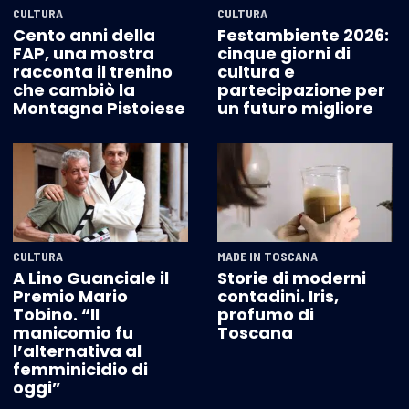
CULTURA
CULTURA
Cento anni della
Festambiente 2026:
FAP, una mostra
cinque giorni di
racconta il trenino
cultura e
che cambiò la
partecipazione per
Montagna Pistoiese
un futuro migliore
CULTURA
MADE IN TOSCANA
A Lino Guanciale il
Storie di moderni
Premio Mario
contadini. Iris,
Tobino. “Il
profumo di
manicomio fu
Toscana
l’alternativa al
femminicidio di
oggi”