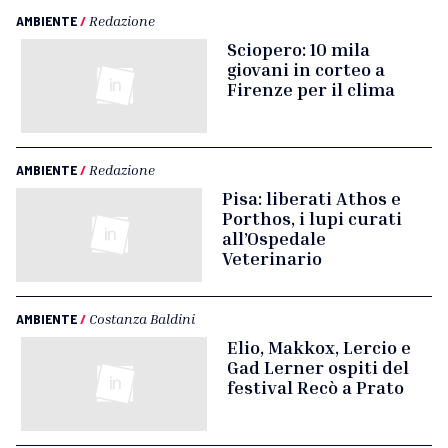
AMBIENTE
/
Redazione
Sciopero: 10 mila
giovani in corteo a
Firenze per il clima
AMBIENTE
/
Redazione
Pisa: liberati Athos e
Porthos, i lupi curati
all’Ospedale
Veterinario
AMBIENTE
/
Costanza Baldini
Elio, Makkox, Lercio e
Gad Lerner ospiti del
festival Recò a Prato