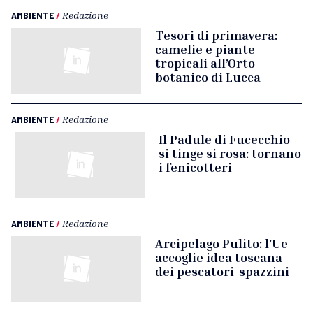
AMBIENTE
/
Redazione
Tesori di primavera:
camelie e piante
tropicali all’Orto
botanico di Lucca
AMBIENTE
/
Redazione
Il Padule di Fucecchio
si tinge si rosa: tornano
i fenicotteri
AMBIENTE
/
Redazione
Arcipelago Pulito: l’Ue
accoglie idea toscana
dei pescatori-spazzini