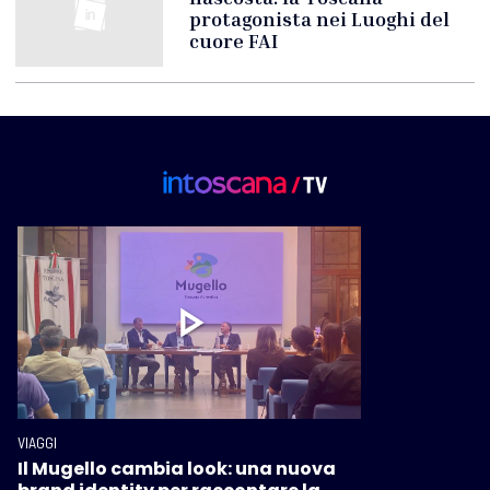
protagonista nei Luoghi del
cuore FAI
VIAGGI
Il Mugello cambia look: una nuova