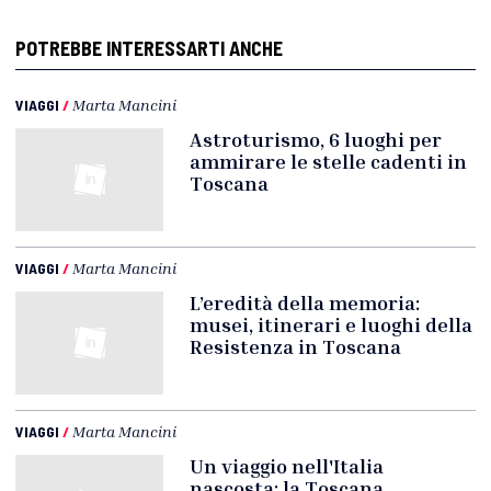
POTREBBE INTERESSARTI ANCHE
VIAGGI
/
Marta Mancini
Astroturismo, 6 luoghi per
ammirare le stelle cadenti in
Toscana
VIAGGI
/
Marta Mancini
L’eredità della memoria:
musei, itinerari e luoghi della
Resistenza in Toscana
VIAGGI
/
Marta Mancini
Un viaggio nell'Italia
nascosta: la Toscana