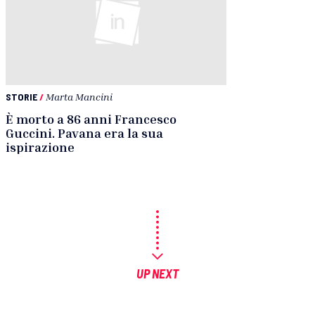
STORIE
/
Marta Mancini
È morto a 86 anni Francesco
Guccini. Pavana era la sua
ispirazione
UP NEXT