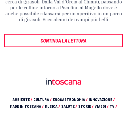
cerca di girasoli. Dalla Val d'Orcia al Chianti, passando
per le colline intorno a Pisa fino al Mugello dove è
anche possibile rilassarsi per un aperitivo in un parco
di girasoli. Ecco alcuni dei campi più belli
CONTINUA LA LETTURA
AMBIENTE
/
CULTURA
/
ENOGASTRONOMIA
/
INNOVAZIONE
/
MADE IN TOSCANA
/
MUSICA
/
SALUTE
/
STORIE
/
VIAGGI
/
TV
/