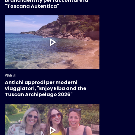
brand identity per raccontare la
"Toscana Autentica"
VIAGGI
Antichi approdi per moderni
viaggiatori, "Enjoy Elba and the
Tuscan Archipelago 2026"