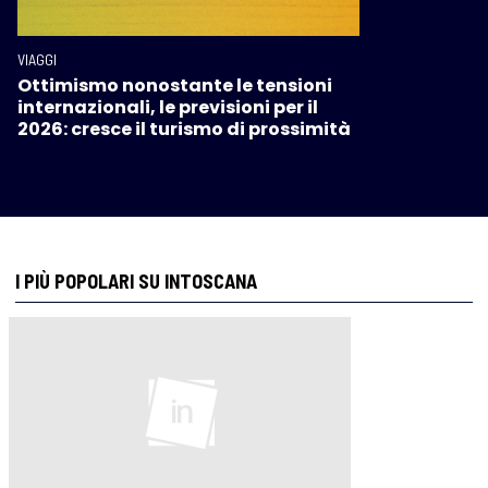
VIAGGI
Ottimismo nonostante le tensioni
internazionali, le previsioni per il
2026: cresce il turismo di prossimità
I PIÙ POPOLARI SU INTOSCANA