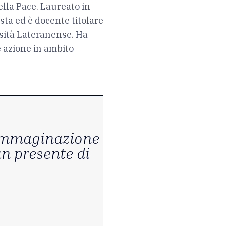
ella Pace. Laureato in
sta ed è docente titolare
ersità Lateranense. Ha
e azione in ambito
 immaginazione
un presente di