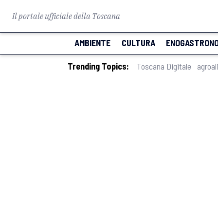
Il portale ufficiale della Toscana
AMBIENTE
CULTURA
ENOGASTRONO
Trending Topics:
Toscana Digitale
agroal