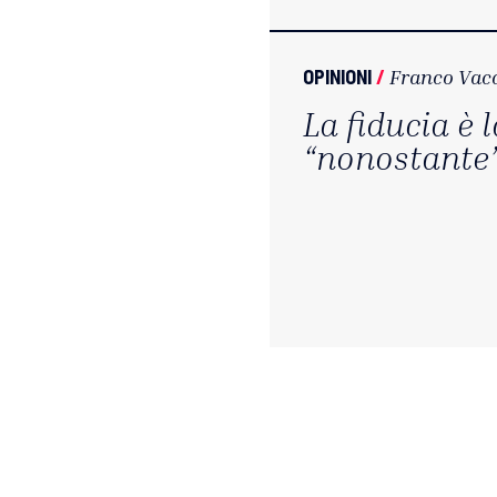
OPINIONI
/
Franco Vac
La fiducia è l
“nonostante