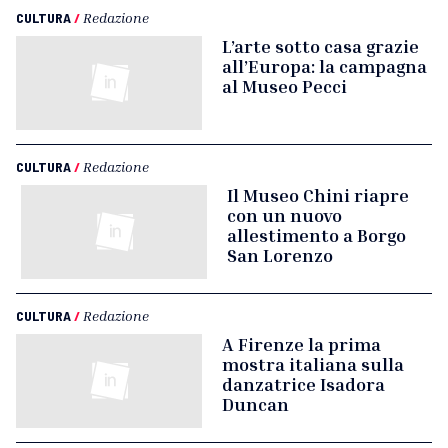
CULTURA
/
Redazione
L’arte sotto casa grazie
all’Europa: la campagna
al Museo Pecci
CULTURA
/
Redazione
Il Museo Chini riapre
con un nuovo
allestimento a Borgo
San Lorenzo
CULTURA
/
Redazione
A Firenze la prima
mostra italiana sulla
danzatrice Isadora
Duncan