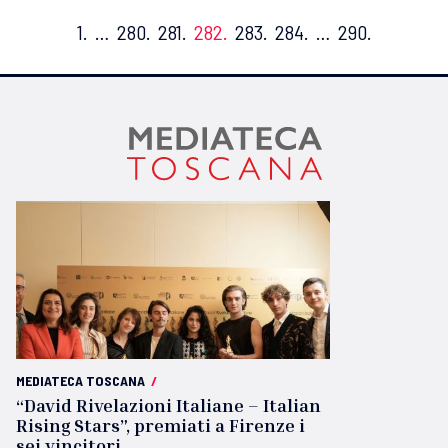
1.
…
280.
281.
282.
283.
284.
…
290.
MEDIATECA TOSCANA
/
“David Rivelazioni Italiane – Italian
Rising Stars”, premiati a Firenze i
sei vincitori