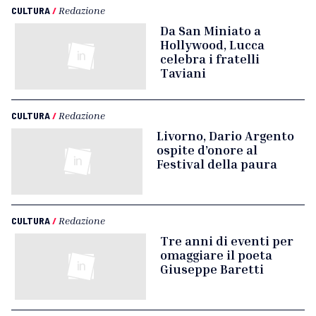
CULTURA
/
Redazione
Da San Miniato a
Hollywood, Lucca
celebra i fratelli
Taviani
CULTURA
/
Redazione
Livorno, Dario Argento
ospite d’onore al
Festival della paura
CULTURA
/
Redazione
Tre anni di eventi per
omaggiare il poeta
Giuseppe Baretti