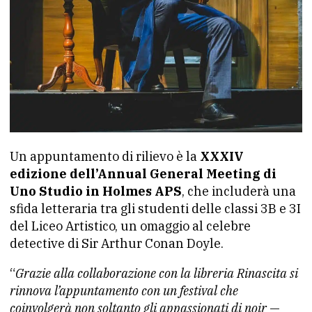
Un appuntamento di rilievo è la
XXXIV
edizione dell’Annual General Meeting di
Uno Studio in Holmes APS
, che includerà una
sfida letteraria tra gli studenti delle classi 3B e 3I
del Liceo Artistico, un omaggio al celebre
detective di Sir Arthur Conan Doyle.
“
Grazie alla collaborazione con la libreria Rinascita si
rinnova l’appuntamento con un festival che
coinvolgerà non soltanto gli appassionati di noir
—