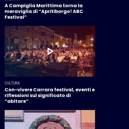
A Campiglia Marittima torna la
meraviglia di “Apritiborgo! ABC
Festival”
CULTURA
Con-vivere Carrara festival, eventi e
riflessioni sul significato di
“abitare”