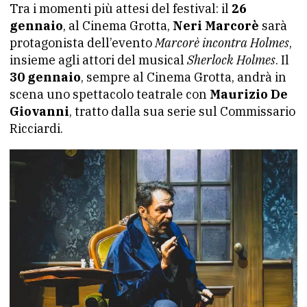
Tra i momenti più attesi del festival: il
26
gennaio
, al Cinema Grotta,
Neri Marcorè
sarà
protagonista dell’evento
Marcorè incontra Holmes
,
insieme agli attori del musical
Sherlock Holmes
. Il
30 gennaio
, sempre al Cinema Grotta, andrà in
scena uno spettacolo teatrale con
Maurizio De
Giovanni
, tratto dalla sua serie sul Commissario
Ricciardi.