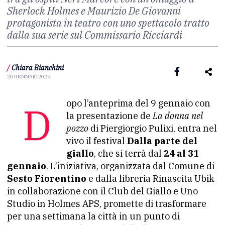
Sherlock Holmes e Maurizio De Giovanni
protagonista in teatro con uno spettacolo tratto
dalla sua serie sul Commissario Ricciardi
/
Chiara Bianchini
20 GENNAIO 2025
Dopo l’anteprima del 9 gennaio con
la presentazione de
La donna nel
pozzo
di Piergiorgio Pulixi, entra nel
vivo il festival
Dalla parte del
giallo
, che si terrà dal
24 al 31
gennaio
. L’iniziativa, organizzata dal Comune di
Sesto Fiorentino
e dalla libreria Rinascita Ubik
in collaborazione con il Club del Giallo e Uno
Studio in Holmes APS, promette di trasformare
per una settimana la città in un punto di