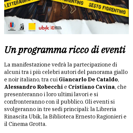
Un programma ricco di eventi
La manifestazione vedrà la partecipazione di
alcuni tra i più celebri autori del panorama giallo
e noir italiano, tra cui
Giancarlo De Cataldo
,
Alessandro Robecchi
e
Cristiano Cavina
, che
presenteranno i loro ultimi lavori e si
confronteranno con il pubblico. Gli eventi si
svolgeranno in tre sedi principali: la Libreria
Rinascita Ubik, la Biblioteca Ernesto Ragionieri e
il Cinema Grotta.