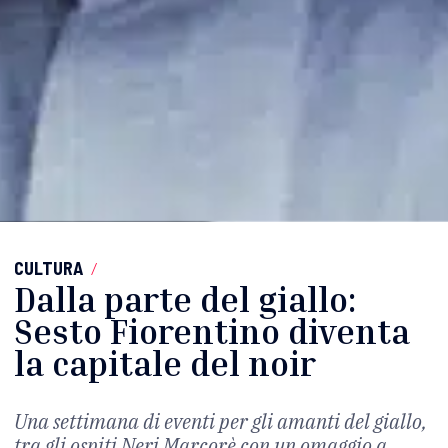
CULTURA
/
Dalla parte del giallo:
Sesto Fiorentino diventa
la capitale del noir
Una settimana di eventi per gli amanti del giallo,
tra gli ospiti Neri Marcorè con un omaggio a