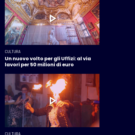
CULTURA
Un nuovo volto per gli Uffizi: al via
lavori per 50 milioni di euro
CULTURA