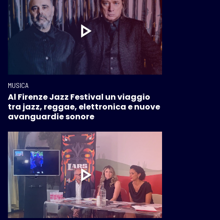
MUSICA
Al Firenze Jazz Festival un viaggio
tra jazz, reggae, elettronica e nuove
avanguardie sonore