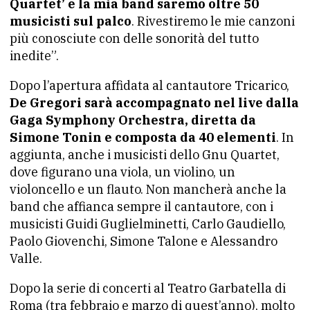
Quartet’ e la mia band saremo oltre 50
musicisti sul palco
. Rivestiremo le mie canzoni
più conosciute con delle sonorità del tutto
inedite”.
Dopo l’apertura affidata al cantautore Tricarico,
De Gregori sarà accompagnato nel live dalla
Gaga Symphony Orchestra, diretta da
Simone Tonin e composta da 40 elementi
. In
aggiunta, anche i musicisti dello Gnu Quartet,
dove figurano una viola, un violino, un
violoncello e un flauto. Non mancherà anche la
band che affianca sempre il cantautore, con i
musicisti Guidi Guglielminetti, Carlo Gaudiello,
Paolo Giovenchi, Simone Talone e Alessandro
Valle.
Dopo la serie di concerti al Teatro Garbatella di
Roma (tra febbraio e marzo di quest’anno), molto