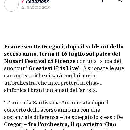
/
Redazione
24 MAGGIO 2019
Francesco De Gregori, dopo il sold-out dello
scorso anno, torna il 16 luglio sul palco del
Musart Festival di Firenze
con una tappa del
suo tour
“Greatest Hits Live”
. A suonare le sue
canzoni storiche ci sarà con lui anche
un’orchestra, che interpreterà in chiave
sinfonica i brani più amati dell’artista.
“Torno alla Santissima Annunziata dopo il
concerto dello scorso anno ma con una
sostanziale differenza – ha spiegato lo stesso De
Gregori –
fra l’orchestra, il quartetto ‘Gnu