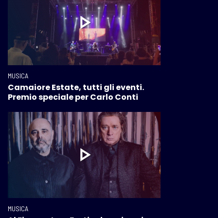
MUSICA
Camaiore Estate, tutti gli eventi.
Premio speciale per Carlo Conti
MUSICA