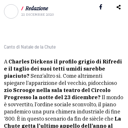
/
Redazione
21 DICEMBRE 2020
Canto di Natale de la Chute
A
Charles Dickens il profilo grigio di Rifredi
e il taglio dei suoi tetti umidi sarebbe
piaciuto?
Senz’altro sì. Come altrimenti
spiegare l’apparizione del vecchio, pidocchioso
zio Scrooge nella sala teatro del Circolo
Progresso la notte del 23 dicembre?
Il mondo
è sovvertito, l’ordine sociale sconvolto, il piano
pandemico una pura chimera industriale di fine
‘800. È in questo scenario da fìn de siècle che
La
Chute getta l’ultimo appello dell’anno al