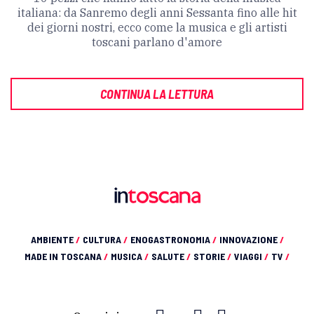
italiana: da Sanremo degli anni Sessanta fino alle hit
dei giorni nostri, ecco come la musica e gli artisti
toscani parlano d'amore
CONTINUA LA LETTURA
AMBIENTE
/
CULTURA
/
ENOGASTRONOMIA
/
INNOVAZIONE
/
MADE IN TOSCANA
/
MUSICA
/
SALUTE
/
STORIE
/
VIAGGI
/
TV
/