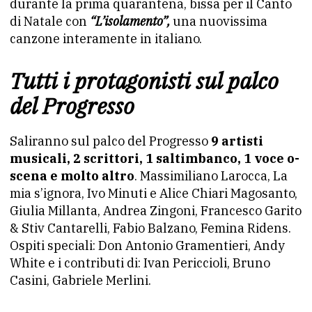
durante la prima quarantena, bissa per il Canto
di Natale con
“L’isolamento”,
una nuovissima
canzone interamente in italiano.
Tutti i protagonisti sul palco
del Progresso
Saliranno sul palco del Progresso
9 artisti
musicali, 2 scrittori, 1 saltimbanco, 1 voce o-
scena e molto altro
. Massimiliano Larocca, La
mia s’ignora, Ivo Minuti e Alice Chiari Magosanto,
Giulia Millanta, Andrea Zingoni, Francesco Garito
& Stiv Cantarelli, Fabio Balzano, Femina Ridens.
Ospiti speciali: Don Antonio Gramentieri, Andy
White e i contributi di: Ivan Periccioli, Bruno
Casini, Gabriele Merlini.