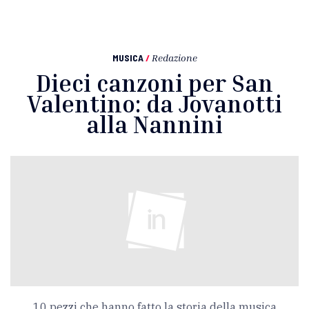
MUSICA
/
Redazione
Dieci canzoni per San
Valentino: da Jovanotti
alla Nannini
10 pezzi che hanno fatto la storia della musica