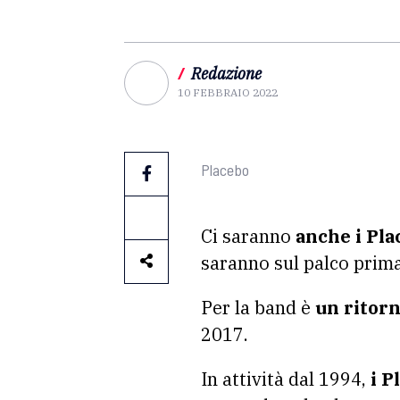
/
Redazione
10 FEBBRAIO 2022
Placebo
Ci saranno
anche i Pla
saranno sul palco prima
Per la band è
un ritorn
2017.
In attività dal 1994,
i P