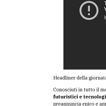
Headliner della giornat
Conosciuti in tutto il m
futuristici e tecnologi
preannuncia epico e amb