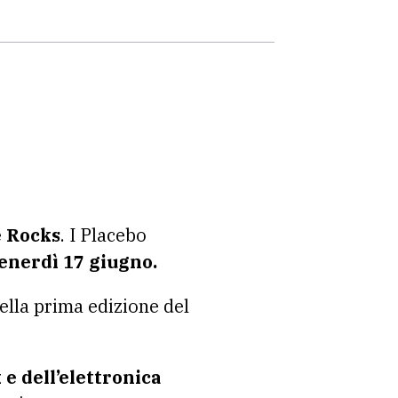
e Rocks
. I Placebo
enerdì 17 giugno.
nella prima edizione del
 e dell’elettronica