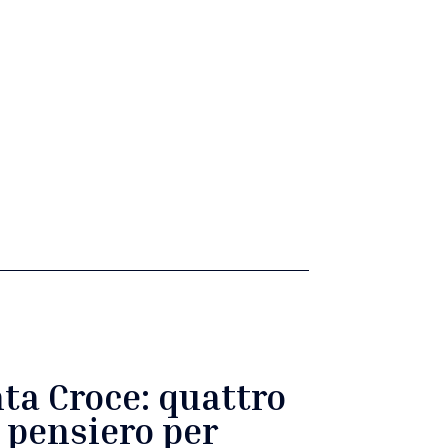
ta Croce: quattro
e pensiero per