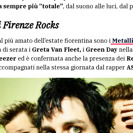
a sempre più “totale”
, dal suono alle luci, dal 
di Firenze Rocks
al più amato dell’estate fiorentina sono i
Metall
a di serata i
Greta Van Fleet,
i
Green Day
nella
eezer
ed è confermata anche la presenza dei
Re
ccompagnati nella stessa giornata dal rapper
A