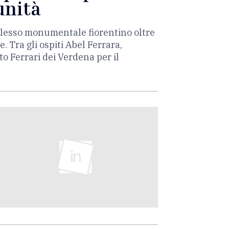
unità
mplesso monumentale fiorentino oltre
 Tra gli ospiti Abel Ferrara,
o Ferrari dei Verdena per il