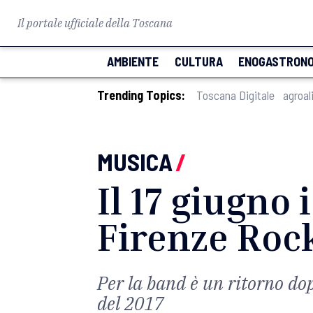
Il portale ufficiale della Toscana
AMBIENTE
CULTURA
ENOGASTRONO
Trending Topics:
Toscana Digitale
agroal
MUSICA
/
Il 17 giugno 
Firenze Roc
Per la band è un ritorno dop
del 2017