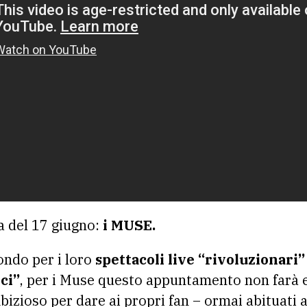
a del 17 giugno:
i MUSE.
ondo per i loro
spettacoli live “rivoluzionari”
ci’’
, per i Muse questo appuntamento non farà e
izioso per dare ai propri fan – ormai abituati a