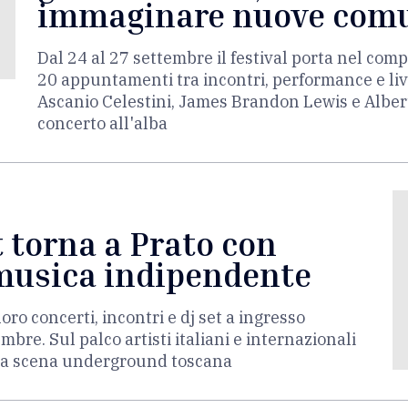
immaginare nuove com
Dal 24 al 27 settembre il festival porta nel co
20 appuntamenti tra incontri, performance e live.
Ascanio Celestini, James Brandon Lewis e Albert
concerto all'alba
 torna a Prato con
 musica indipendente
ro concerti, incontri e dj set a ingresso
mbre. Sul palco artisti italiani e internazionali
lla scena underground toscana