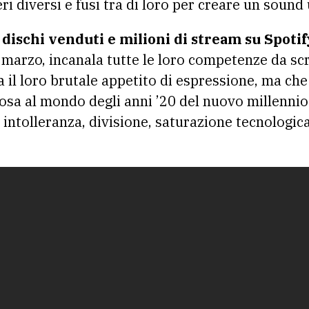
i diversi e fusi tra di loro per creare un sound 
 dischi venduti e milioni di stream su Spotif
5 marzo, incanala tutte le loro competenze da scr
 il loro brutale appetito di espressione, ma che
osa al mondo degli anni ’20 del nuovo millennio 
intolleranza, divisione, saturazione tecnologica