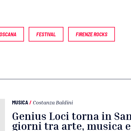
TOSCANA
FESTIVAL
FIRENZE ROCKS
MUSICA
/
Costanza Baldini
Genius Loci torna in San
giorni tra arte, musica 