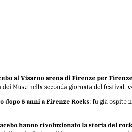
cebo al Visarno arena di Firenze per Firenz
 dei Muse nella seconda giornata del festival,
v
o dopo 5 anni a Firenze Rocks
: fu già ospite 
lacebo hanno rivoluzionato la storia del rock