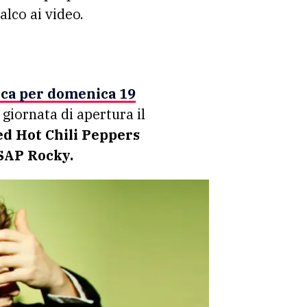
palco ai video.
ica per domenica 19
 giornata di apertura il
d Hot Chili Peppers
SAP Rocky.