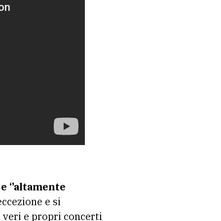
 e ‘’altamente
ccezione e si
 veri e propri concerti