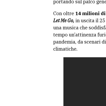
portando sul palco gener
Con oltre
14 milioni di
Let Me Go,
in uscita il 2
una musica che soddisfa
tempo un’attinenza furi
pandemia, da scenari di 
climatiche.