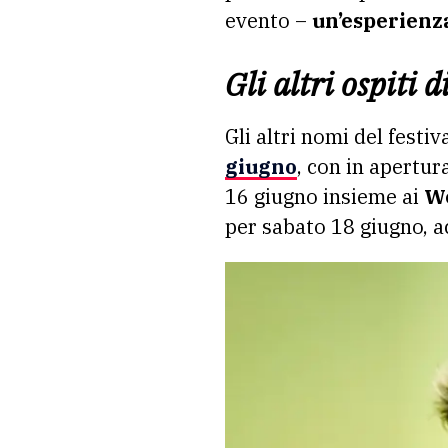
evento –
un’esperienz
Gli altri ospiti 
Gli altri nomi del festiv
giugno
, con in apertur
16 giugno insieme ai
W
per sabato 18 giugno, a