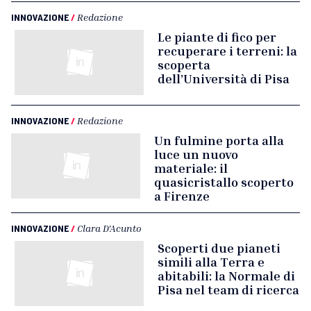
INNOVAZIONE
/
Redazione
Le piante di fico per
recuperare i terreni: la
scoperta
dell’Università di Pisa
INNOVAZIONE
/
Redazione
Un fulmine porta alla
luce un nuovo
materiale: il
quasicristallo scoperto
a Firenze
INNOVAZIONE
/
Clara D'Acunto
Scoperti due pianeti
simili alla Terra e
abitabili: la Normale di
Pisa nel team di ricerca