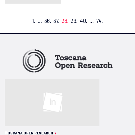
1.
…
36.
37.
38.
39.
40.
…
74.
TOSCANA OPEN RESEARCH
/