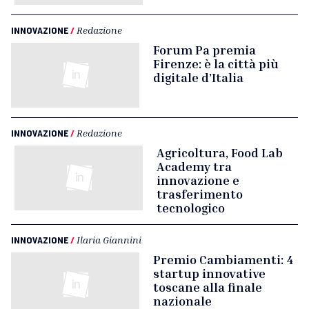
INNOVAZIONE
/
Redazione
Forum Pa premia
Firenze: è la città più
digitale d’Italia
INNOVAZIONE
/
Redazione
Agricoltura, Food Lab
Academy tra
innovazione e
trasferimento
tecnologico
INNOVAZIONE
/
Ilaria Giannini
Premio Cambiamenti: 4
startup innovative
toscane alla finale
nazionale