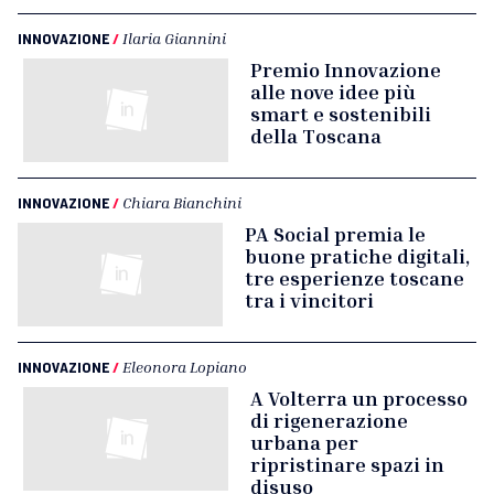
INNOVAZIONE
/
Ilaria Giannini
Premio Innovazione
alle nove idee più
smart e sostenibili
della Toscana
INNOVAZIONE
/
Chiara Bianchini
PA Social premia le
buone pratiche digitali,
tre esperienze toscane
tra i vincitori
INNOVAZIONE
/
Eleonora Lopiano
A Volterra un processo
di rigenerazione
urbana per
ripristinare spazi in
disuso