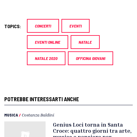
TOPICS:
CONCERTI
EVENTI
EVENTI ONLINE
NATALE
NATALE 2020
OFFICINA GIOVANI
POTREBBE INTERESSARTI ANCHE
MUSICA
/
Costanza Baldini
Genius Loci torna in Santa
Croce: quattro giorni tra arte,
musica e pensiero per