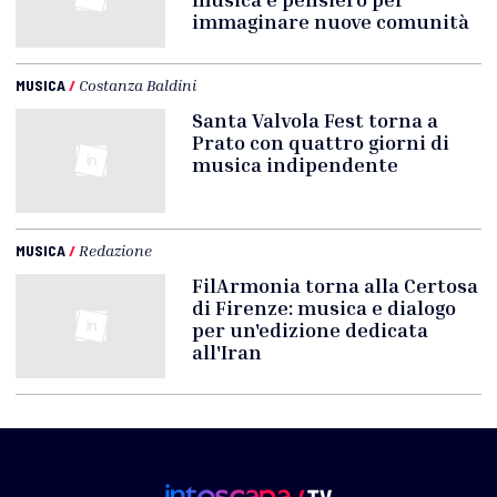
immaginare nuove comunità
MUSICA
/
Costanza Baldini
Santa Valvola Fest torna a
Prato con quattro giorni di
musica indipendente
MUSICA
/
Redazione
FilArmonia torna alla Certosa
di Firenze: musica e dialogo
per un'edizione dedicata
all'Iran