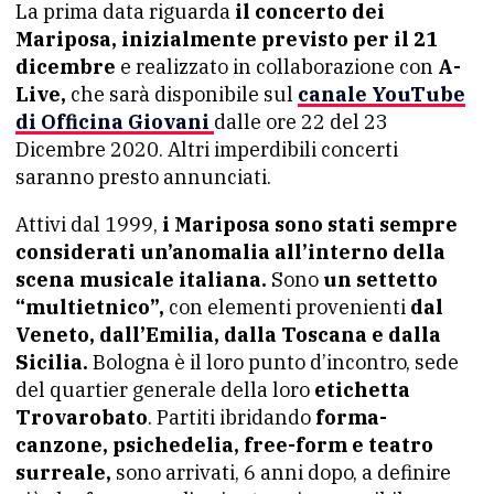
La prima data riguarda
il concerto dei
Mariposa, inizialmente previsto per il 21
dicembre
e realizzato in collaborazione con
A-
Live,
che sarà disponibile sul
canale YouTube
di Officina Giovani
dalle ore 22 del 23
Dicembre 2020. Altri imperdibili concerti
saranno presto annunciati.
Attivi dal 1999,
i Mariposa sono stati sempre
considerati un’anomalia all’interno della
scena musicale italiana.
Sono
un settetto
“multietnico”,
con elementi provenienti
dal
Veneto, dall’Emilia, dalla Toscana e dalla
Sicilia.
Bologna è il loro punto d’incontro, sede
del quartier generale della loro
etichetta
Trovarobato
. Partiti ibridando
forma-
canzone, psichedelia, free-form e teatro
surreale,
sono arrivati, 6 anni dopo, a definire