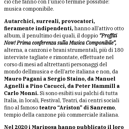
ciò che fanno con l’unico termine possibile:
musica componibile.
Autarchici, surreali, provocatori,
fieramente indipendenti,
hanno all’attivo otto
album, il penultimo dei quali, il doppio
“Proffiti
Now! Prima conferenza sulla Musica Componibile”,
alterna, a canzoni e brani strumentali, più di 180
interviste tagliate e rimontate, effettuate nel
corso di mesi ad altrettanti personaggi del
mondo dellmusica e dell’arte italiana e non, da
Mauro Pagani a Sergio Staino, da Manuel
Agnelli a Pino Cacucci, da Peter Hammill a
Carlo Monni.
Si sono esibiti sui palchi di tutta
Italia, in locali, Festival, Teatri, dai centri sociali
fino al famoso
teatro “Ariston” di Sanremo
,
tempio della canzone più commerciale italiana.
Nel 2020 i Mariposa hanno pubblicato il loro